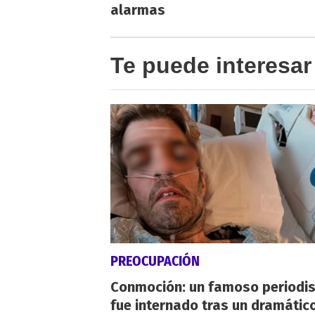
alarmas
Te puede interesar
PREOCUPACIÓN
Conmoción: un famoso periodi
fue internado tras un dramátic