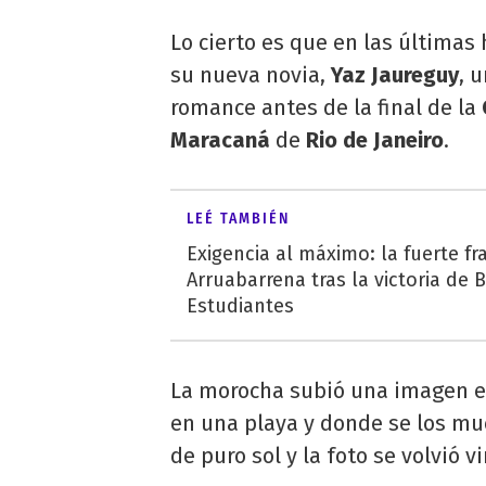
Lo cierto es que en las últimas
su nueva novia,
Yaz Jaureguy
, 
romance antes de la final de la
Maracaná
de
Rio de Janeiro
.
LEÉ TAMBIÉN
Exigencia al máximo: la fuerte fr
Arruabarrena tras la victoria de 
Estudiantes
La morocha subió una imagen en
en una playa y donde se los m
de puro sol y la foto se volvió vi