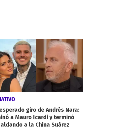
MATIVO
nesperado giro de Andrés Nara:
inó a Mauro Icardi y terminó
aldando a la China Suárez