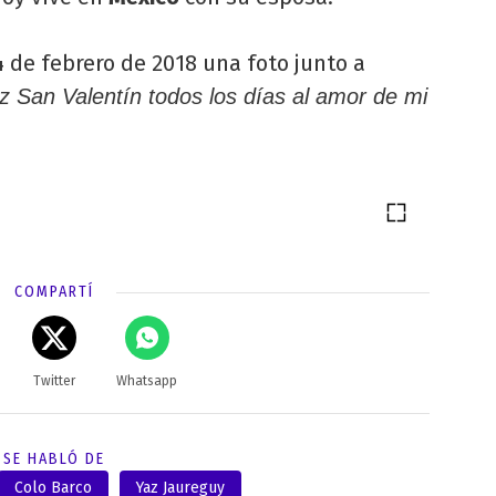
 de febrero de 2018 una foto junto a
iz San Valentín todos los días al amor de mi
COMPARTÍ
Twitter
Whatsapp
SE HABLÓ DE
Colo Barco
Yaz Jaureguy