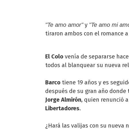
y
"Te amo amor"
"Te amo mi am
tiraron ambos con el romance a
El Colo
venía de separarse hac
todos al blanquear su nueva rel
Barco
tiene 19 años y es seguid
después de su gran año donde t
Jorge Almirón
, quien renunció a 
Libertadores
.
¿Hará las valijas con su nueva n