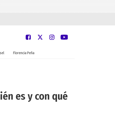
sel
Florencia Peña
ién es y con qué