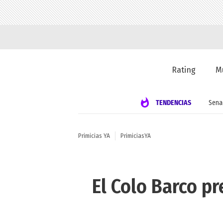
Rating
M
TENDENCIAS
Sena
Primicias YA
PrimiciasYA
El Colo Barco p