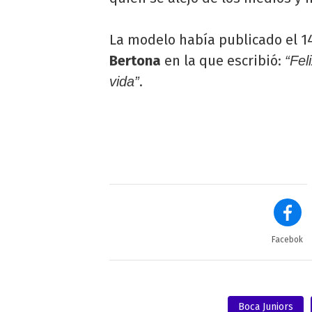
La modelo había publicado el 14
Bertona
en la que escribió:
“Fel
.
vida”
Facebok
Boca Juniors