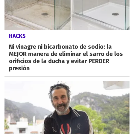
HACKS
Ni vinagre ni bicarbonato de sodio: la
MEJOR manera de eliminar el sarro de los
orificios de la ducha y evitar PERDER
presión