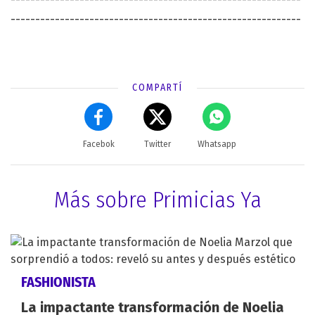
-----------------------------------------------------------
COMPARTÍ
Facebok
Twitter
Whatsapp
Más sobre Primicias Ya
FASHIONISTA
La impactante transformación de Noelia