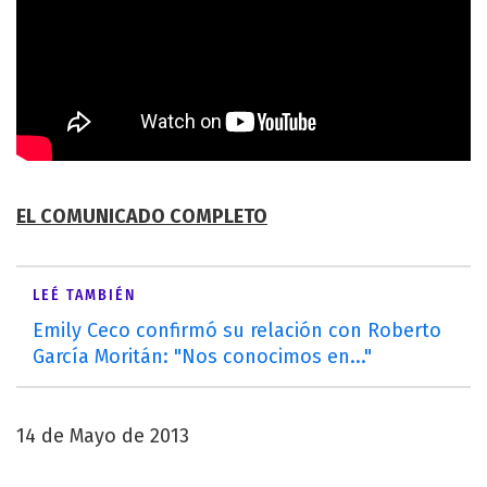
EL COMUNICADO COMPLETO
LEÉ TAMBIÉN
Emily Ceco confirmó su relación con Roberto
García Moritán: "Nos conocimos en..."
14 de Mayo de 2013