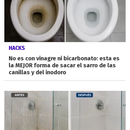
HACKS
No es con vinagre ni bicarbonato: esta es
la MEJOR forma de sacar el sarro de las
canillas y del inodoro