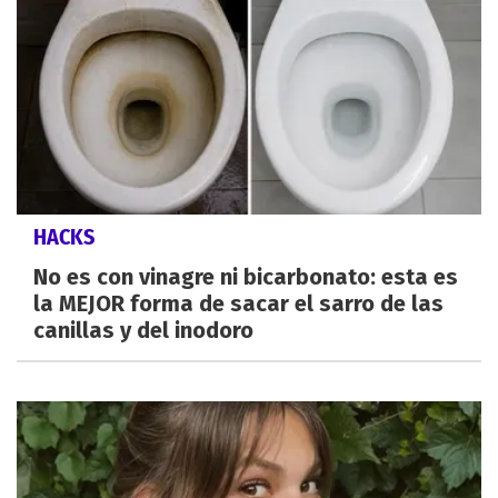
HACKS
No es con vinagre ni bicarbonato: esta es
la MEJOR forma de sacar el sarro de las
canillas y del inodoro