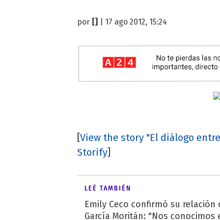
por
[]
| 17 ago 2012, 15:24
[
View the story "El diálogo entre
Storify
]
LEÉ TAMBIÉN
Emily Ceco confirmó su relación
García Moritán: "Nos conocimos e