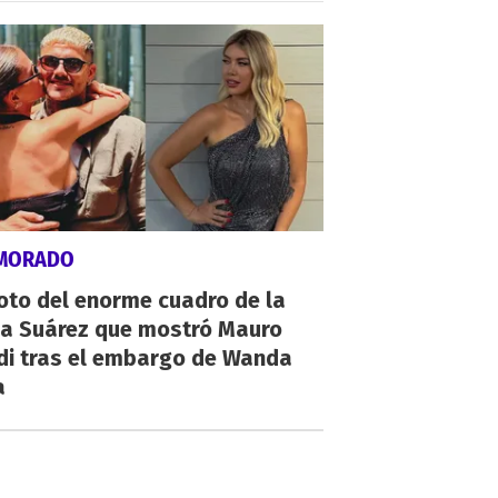
MORADO
oto del enorme cuadro de la
na Suárez que mostró Mauro
di tras el embargo de Wanda
a