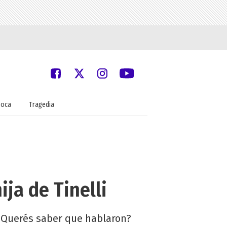
oca
Tragedia
ija de Tinelli
 ¿Querés saber que hablaron?