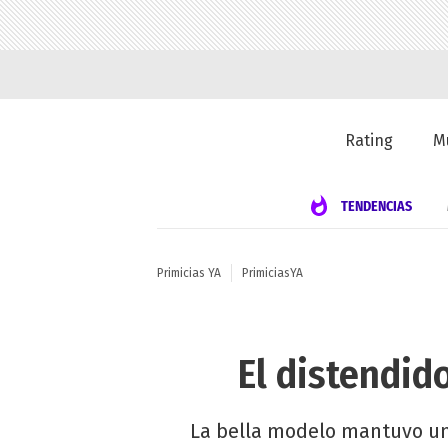
Rating
M
TENDENCIAS
Primicias YA
PrimiciasYA
El distendido
La bella modelo mantuvo una