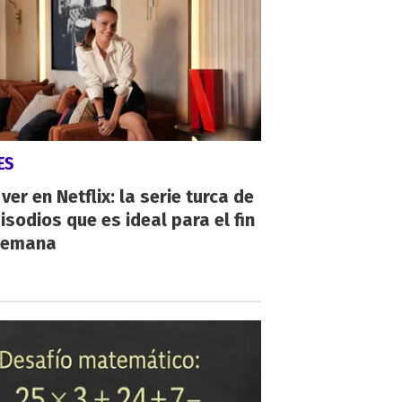
ES
ver en Netflix: la serie turca de
isodios que es ideal para el fin
semana