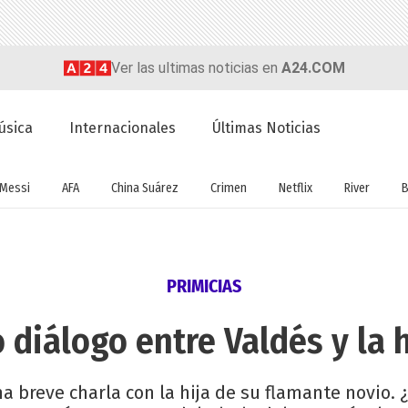
Ver las ultimas noticias en
A24.COM
úsica
Internacionales
Últimas Noticias
Messi
AFA
China Suárez
Crimen
Netflix
River
B
PRIMICIAS
 diálogo entre Valdés y la h
 breve charla con la hija de su flamante novio.