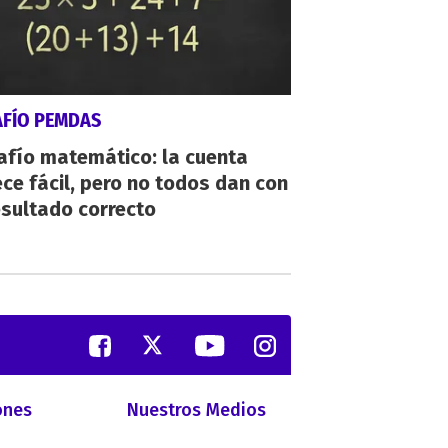
AFÍO PEMDAS
afío matemático: la cuenta
ce fácil, pero no todos dan con
esultado correcto
ones
Nuestros Medios