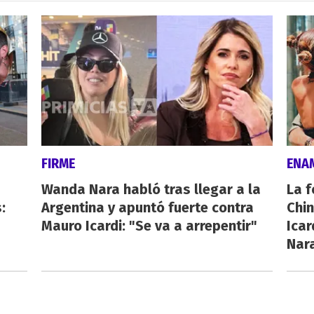
FIRME
ENA
Wanda Nara habló tras llegar a la
La f
:
Argentina y apuntó fuerte contra
Chi
Mauro Icardi: "Se va a arrepentir"
Icar
Nar