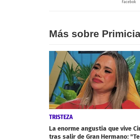
Facebok
Más sobre Primici
TRISTEZA
La enorme angustia que vive Ci
tras salir de Gran Hermano: "T