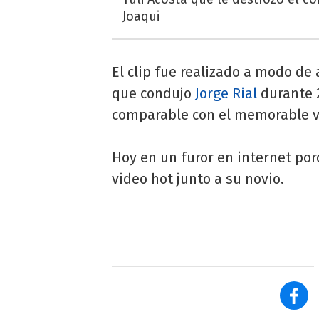
Joaqui
El clip fue realizado a modo de 
que condujo
Jorge Rial
durante 2
comparable con el memorable v
Hoy en un furor en internet po
video hot junto a su novio.