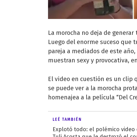
La morocha no deja de generar t
Luego del enorme suceso que tu
pareja a mediados de este año,
muestran sexy y provocativa, e
El video en cuestión es un clip 
se puede ver a la morocha pro
homenajea a la película “Del Cr
LEÉ TAMBIÉN
Explotó todo: el polémico video
Tuli Acosta que le destrozó el co