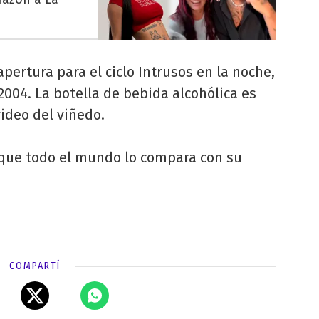
apertura para el ciclo Intrusos en la noche,
004. La botella de bebida alcohólica es
ideo del viñedo.
rque todo el mundo lo compara con su
COMPARTÍ