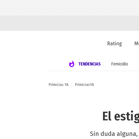
Rating
M
TENDENCIAS
Femicidio
Primicias YA
PrimiciasYA
El esti
Sin duda alguna, 