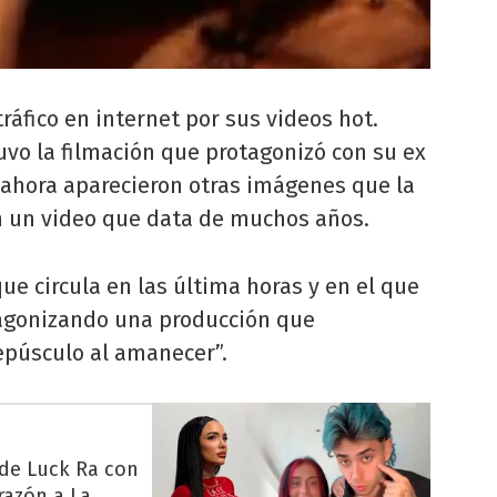
ráfico en internet por sus videos hot.
vo la filmación que protagonizó con su ex
 ahora aparecieron otras imágenes que la
n un video que data de muchos años.
que circula en las última horas y en el que
tagonizando una producción que
epúsculo al amanecer”.
 de Luck Ra con
razón a La