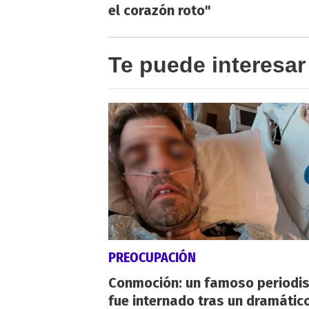
el corazón roto"
Te puede interesar
PREOCUPACIÓN
Conmoción: un famoso periodi
fue internado tras un dramátic