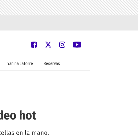
Yanina Latorre
Reservas
ideo hot
tellas en la mano.