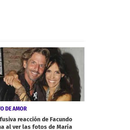
TO DE AMOR
fusiva reacción de Facundo
a al ver las fotos de María