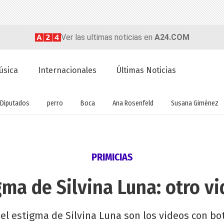
Ver las ultimas noticias en
A24.COM
úsica
Internacionales
Últimas Noticias
Diputados
perro
Boca
Ana Rosenfeld
Susana Giménez
PRIMICIAS
gma de Silvina Luna: otro v
el estigma de Silvina Luna son los videos con bo