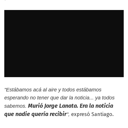
"Estábamos acá al aire y todos estábamos
esperando no tener que dar la noticia... ya todos
Murió Jorge Lanata. Era la noticia
sabemos.
que nadie quería recibir
expresó Santiago.
",