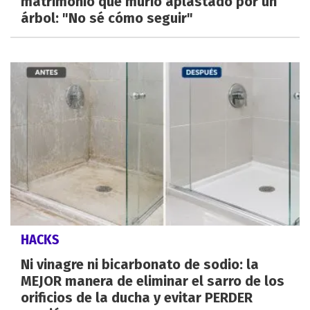
matrimonio que murió aplastado por un
árbol: "No sé cómo seguir"
HACKS
Ni vinagre ni bicarbonato de sodio: la
MEJOR manera de eliminar el sarro de los
orificios de la ducha y evitar PERDER