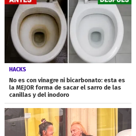
HACKS
No es con vinagre ni bicarbonato: esta es
la MEJOR forma de sacar el sarro de las
canillas y del inodoro