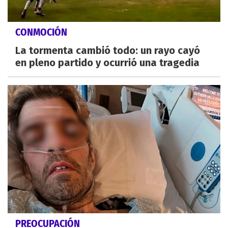
CONMOCIÓN
La tormenta cambió todo: un rayo cayó
en pleno partido y ocurrió una tragedia
PREOCUPACIÓN