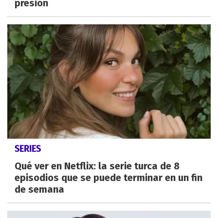
presión
SERIES
Qué ver en Netflix: la serie turca de 8
episodios que se puede terminar en un fin
de semana