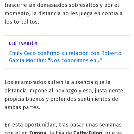
trascurre sin demasiados sobresaltos y por el
momento, la distancia no les juega en contra a
los tortolitos.
LEÉ TAMBIÉN
Emily Ceco confirmó su relación con Roberto
García Moritán: "Nos conocimos en..."
Los enamorados sufren la ausencia que la
distancia impone al noviazgo y eso, justamente,
propicia buenos y profundos sentimientos de
ambas partes.
En esta oportunidad, tras pasar unas semanas
con él en
Europa
, la hija de
Cathy Fulop
, que ya