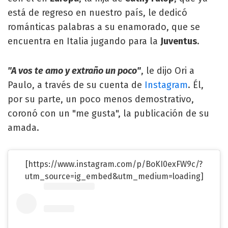
está de regreso en nuestro país, le dedicó
románticas palabras a su enamorado, que se
encuentra en Italia jugando para la
Juventus
.
"A vos te amo y extraño un poco"
, le dijo Ori a
Paulo, a través de su cuenta de
Instagram
. Él,
por su parte, un poco menos demostrativo,
coronó con un "me gusta", la publicación de su
amada.
[https://www.instagram.com/p/BoKI0exFW9c/?
utm_source=ig_embed&utm_medium=loading]