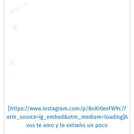
[https://www.instagram.com/p/BoKI0exFW9c/?
utm_source=ig_embed&utm_medium=loading]A
vos te amo y te extraño un poco