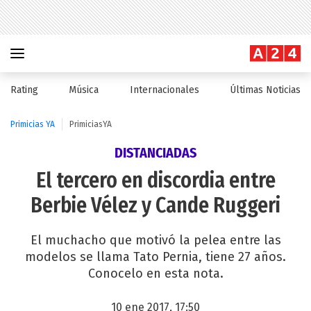
Rating
Música
Internacionales
Últimas Noticias
Primicias YA
PrimiciasYA
DISTANCIADAS
El tercero en discordia entre
Berbie Vélez y Cande Ruggeri
El muchacho que motivó la pelea entre las
modelos se llama Tato Pernia, tiene 27 años.
Conocelo en esta nota.
10 ene 2017, 17:50