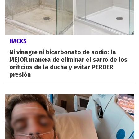
HACKS
Ni vinagre ni bicarbonato de sodio: la
MEJOR manera de eliminar el sarro de los
orificios de la ducha y evitar PERDER
presión