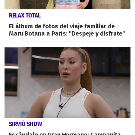
RELAX TOTAL
El álbum de fotos del viaje familiar de
Maru Botana a París: "Despeje y disfrute"
SIRVIÓ SHOW
Escándalo en Gran Hermano: Campanita