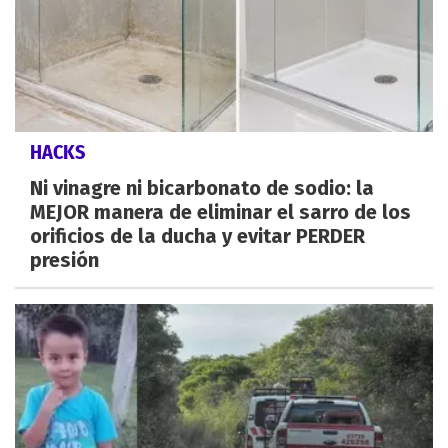
HACKS
Ni vinagre ni bicarbonato de sodio: la
MEJOR manera de eliminar el sarro de los
orificios de la ducha y evitar PERDER
presión