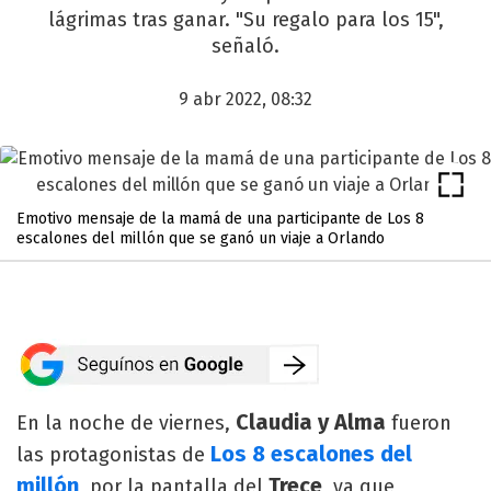
lágrimas tras ganar. "Su regalo para los 15",
señaló.
9 abr 2022, 08:32
Emotivo mensaje de la mamá de una participante de Los 8
escalones del millón que se ganó un viaje a Orlando
Claudia y Alma
En la noche de viernes,
fueron
Los 8 escalones del
las protagonistas de
millón
Trece
, por la pantalla del
, ya que