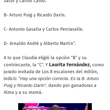
Satur y Carlos Calvo.
B- Arturo Puig y Ricardo Darín.
C- Antonio Gasalla y Carlos Perciavalle.
D- Arnaldo André y Alberto Martín”.
A lo que Claudia eligió la opción “B” y su
Laurita Fernández,
contrincante, la “C”. Y
como
jurado invitada de Los 8 escalones del millón,
indicó: “
Hay una opción correcta. Es la B. Arturo
dando por ganadoras a
Puig y Ricardo Darín”,
Alma y a su mamá.