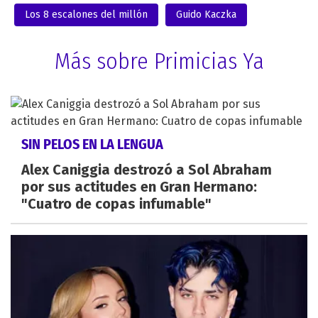
Los 8 escalones del millón
Guido Kaczka
Más sobre Primicias Ya
SIN PELOS EN LA LENGUA
Alex Caniggia destrozó a Sol Abraham
por sus actitudes en Gran Hermano:
"Cuatro de copas infumable"