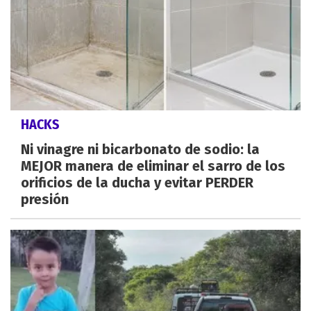
HACKS
Ni vinagre ni bicarbonato de sodio: la
MEJOR manera de eliminar el sarro de los
orificios de la ducha y evitar PERDER
presión