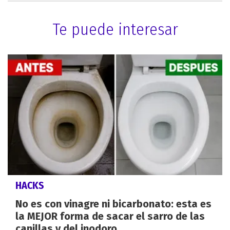
Te puede interesar
HACKS
No es con vinagre ni bicarbonato: esta es
la MEJOR forma de sacar el sarro de las
canillas y del inodoro