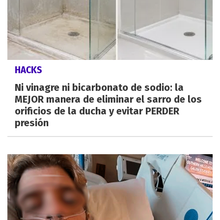
HACKS
Ni vinagre ni bicarbonato de sodio: la
MEJOR manera de eliminar el sarro de los
orificios de la ducha y evitar PERDER
presión