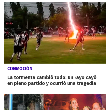
CONMOCIÓN
La tormenta cambió todo: un rayo cayó
en pleno partido y ocurrió una tragedia