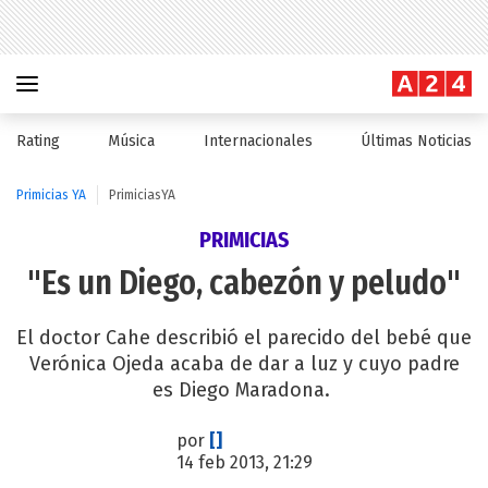
Rating
Música
Internacionales
Últimas Noticias
Primicias YA
PrimiciasYA
PRIMICIAS
"Es un Diego, cabezón y peludo"
El doctor Cahe describió el parecido del bebé que
Verónica Ojeda acaba de dar a luz y cuyo padre
es Diego Maradona.
por
[]
14 feb 2013, 21:29