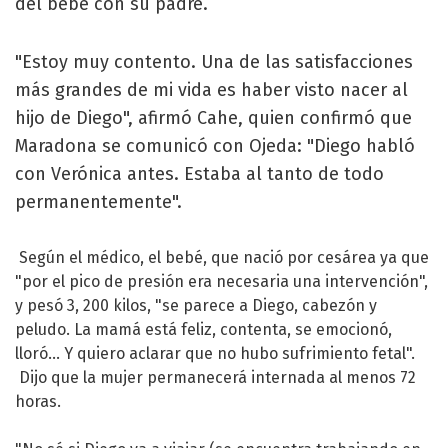
del bebé con su padre.
"Estoy muy contento. Una de las satisfacciones
más grandes de mi vida es haber visto nacer al
hijo de Diego", afirmó Cahe, quien confirmó que
Maradona se comunicó con Ojeda: "Diego habló
con Verónica antes. Estaba al tanto de todo
permanentemente".
Según el médico, el bebé, que nació por cesárea ya que
"por el pico de presión era necesaria una intervención",
y pesó 3, 200 kilos, "se parece a Diego, cabezón y
peludo. La mamá está feliz, contenta, se emocionó,
lloró... Y quiero aclarar que no hubo sufrimiento fetal".
Dijo que la mujer permanecerá internada al menos 72
horas.