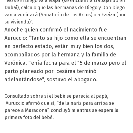
"No sé si Diego va a viajar (se encuentra trabajando en
Dubai), calculo que las hermanas de Diego y Don Diego
van a venir acá (Sanatorio de Los Arcos) o a Ezeiza (por
su vivienda)".
Anoche quien confirmó el nacimiento fue
Auruccio: “Tanto su hijo como ella se encuentran
en perfecto estado, están muy bien los dos,
acompañados por la hermana y la familia de
Verónica. Tenía fecha para el 15 de marzo pero el
parto planeado por cesárea terminó
adelantándose”, sostuvo el abogado.
Consultado sobre si el bebé se parecía al papá,
Auruccio afirmó que sí, “de la nariz para arriba se
parece a Maradona”, concluyó mientras se espera la
primera foto del bebé.