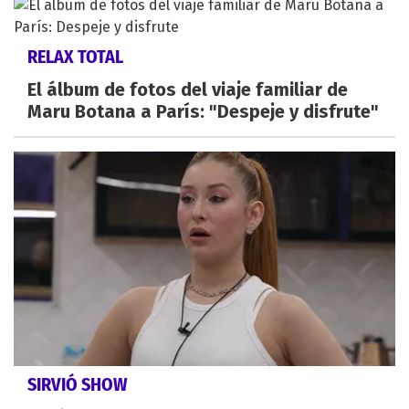
RELAX TOTAL
El álbum de fotos del viaje familiar de
Maru Botana a París: "Despeje y disfrute"
SIRVIÓ SHOW