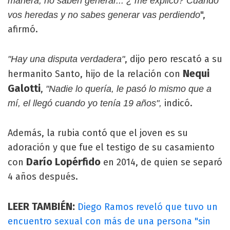
manera, no saben generar... ¿ me explico? Cuando
",
vos heredas y no sabes generar vas perdiendo
afirmó.
, dijo pero rescató a su
"Hay una disputa verdadera"
Nequi
hermanito Santo, hijo de la relación con
Galotti
,
"Nadie lo quería, le pasó lo mismo que a
indicó.
mí, el llegó cuando yo tenía 19 años",
Además, la rubia contó que el joven es su
adoración y que fue el testigo de su casamiento
Darío Lopérfido
con
en 2014, de quien se separó
4 años después.
LEER TAMBIÉN:
Diego Ramos reveló que tuvo un
encuentro sexual con más de una persona "sin