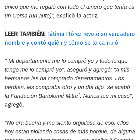
único que me regaló con todo el dinero que tenía es
", explicó la actriz.
un Corsa (un auto)
LEER TAMBIÉN:
Fátima Flórez reveló su verdadero
nombre y contó quién y cómo se lo cambió
"
Mi departamento me lo compré yo y todo lo que
tengo me lo compré yo", aseguró y agregó: "A mis
hermanos les ha comprado departamentos. Los
perdían, les compraba otro y un día dijo ´se acabó
,
la Fundación Bartolomé Mitre´. Nunca fue mi caso"
agregó.
"
No era buena y me siento orgullosa de eso, ellos
hoy están pidiendo cosas de más porque, de alguna