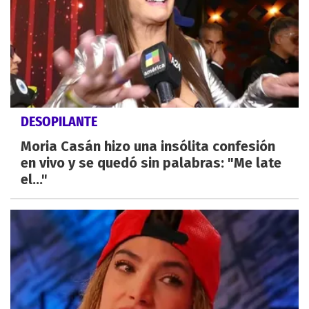
DESOPILANTE
Moria Casán hizo una insólita confesión
en vivo y se quedó sin palabras: "Me late
el..."