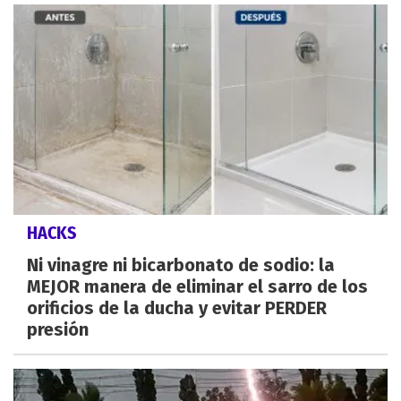
HACKS
Ni vinagre ni bicarbonato de sodio: la
MEJOR manera de eliminar el sarro de los
orificios de la ducha y evitar PERDER
presión