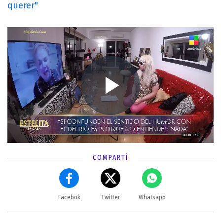
querer"
COMPARTÍ
Facebok
Twitter
Whatsapp