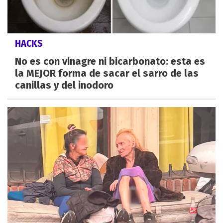
HACKS
No es con vinagre ni bicarbonato: esta es
la MEJOR forma de sacar el sarro de las
canillas y del inodoro