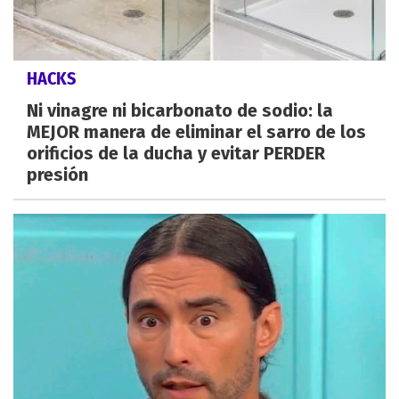
HACKS
Ni vinagre ni bicarbonato de sodio: la
MEJOR manera de eliminar el sarro de los
orificios de la ducha y evitar PERDER
presión