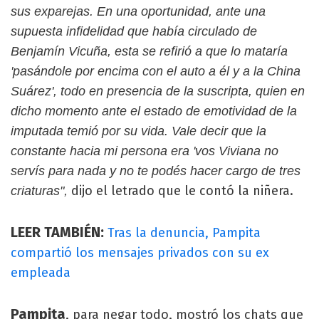
sus exparejas. En una oportunidad, ante una
supuesta infidelidad que había circulado de
Benjamín Vicuña, esta se refirió a que lo mataría
'pasándole por encima con el auto a él y a la China
Suárez', todo en presencia de la suscripta, quien en
dicho momento ante el estado de emotividad de la
imputada temió por su vida. Vale decir que la
constante hacia mi persona era 'vos Viviana no
servís para nada y no te podés hacer cargo de tres
dijo el letrado que le contó la niñera.
criaturas",
LEER TAMBIÉN:
Tras la denuncia, Pampita
compartió los mensajes privados con su ex
empleada
Pampita
, para negar todo, mostró los chats que