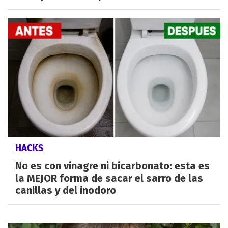
HACKS
No es con vinagre ni bicarbonato: esta es
la MEJOR forma de sacar el sarro de las
canillas y del inodoro