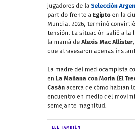
jugadores de la
Selección Argen
partido frente a
Egipto
en la ci
Mundial 2026, terminó convirti
tensión. La situación salió a la
la mamá de
Alexis Mac Allister
que atravesaron apenas instant
La madre del mediocampista con
en
La Mañana con Moria
(El Tre
Casán
acerca de cómo habían lo
encuentro en medio del movim
semejante magnitud.
LEÉ TAMBIÉN