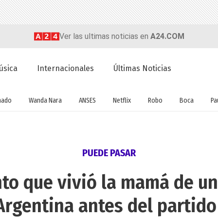
Ver las ultimas noticias en
A24.COM
úsica
Internacionales
Últimas Noticias
nado
Wanda Nara
ANSES
Netflix
Robo
Boca
Pa
PUEDE PASAR
o que vivió la mamá de un
Argentina antes del partido