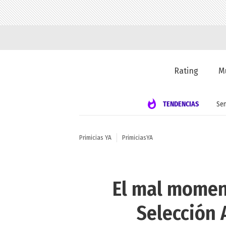
Rating
M
TENDENCIAS
Se
Primicias YA
PrimiciasYA
El mal moment
Selección 