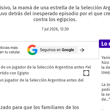
isivo, la mamá de una estrella de la Selección A
vo detrás del inesperado episodio por el que cre
contra los egipcios.
7 jul 2026, 12:30
Lo 
Yani
hizo
la d
Joaqu
n jugador de la Selección Argentina antes del
La J
pedi
la s
de...
izado para que los familiares de los