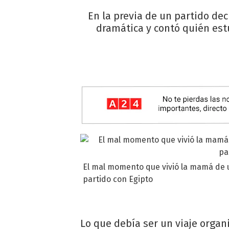
En la previa de un partido dec
dramática y contó quién estu
El mal momento que vivió la mamá de u
partido con Egipto
Lo que debía ser un viaje organ