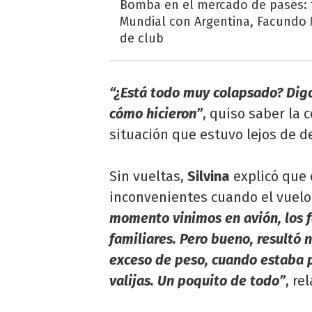
Bomba en el mercado de pases: t
Mundial con Argentina, Facundo
de club
“¿Está todo muy colapsado? Digo, 
cómo hicieron”
, quiso saber la 
situación que estuvo lejos de 
Sin vueltas,
Silvina
explicó que 
inconvenientes cuando el vuelo
momento vinimos en avión, los f
familiares. Pero bueno, resultó n
exceso de peso, cuando estaba p
valijas. Un poquito de todo”
, re