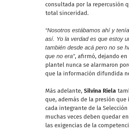
consultada por la repercusión q
total sinceridad.
“Nosotros estábamos ahí y tenía
así. Yo la verdad es que estoy 
también desde acá pero no se h
, afirmó, dejando en
que no era”
plantel nunca se alarmaron po
que la información difundida n
Más adelante,
Silvina Riela
tamb
que, además de la presión que 
cada integrante de la Selección
muchas veces deben quedar en 
las exigencias de la competenci