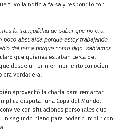
ue tuvo la noticia falsa y respondió con
mos la tranquilidad de saber que no era
un poco abstraída porque estoy trabajando
abló del tema porque como digo, sabíamos
 claro que quienes estaban cerca del
rque desde un primer momento conocían
o era verdadera.
ién aprovechó la charla para remarcar
implica disputar una Copa del Mundo,
 convive con situaciones personales que
un segundo plano para poder cumplir con
a.