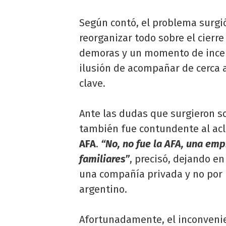
Según contó, el problema surgi
reorganizar todo sobre el cierr
demoras y un momento de incer
ilusión de acompañar de cerca a
clave.
Ante las dudas que surgieron so
también fue contundente al acla
AFA
.
“No, no fue la AFA, una emp
familiares”
, precisó, dejando en
una compañía privada y no por 
argentino.
Afortunadamente, el inconvenie