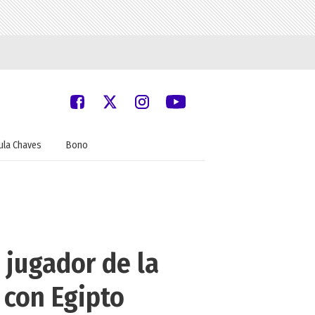
ula Chaves
Bono
 jugador de la
 con Egipto