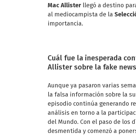
Mac Allister
llegó a destino par
al mediocampista de la
Selecci
importancia.
Cuál fue la inesperada co
Allister sobre la fake new
Aunque ya pasaron varias sema
la falsa información sobre la 
episodio continúa generando re
análisis en torno a la participa
del Mundo. Con el paso de los d
desmentida y comenzó a ponerse