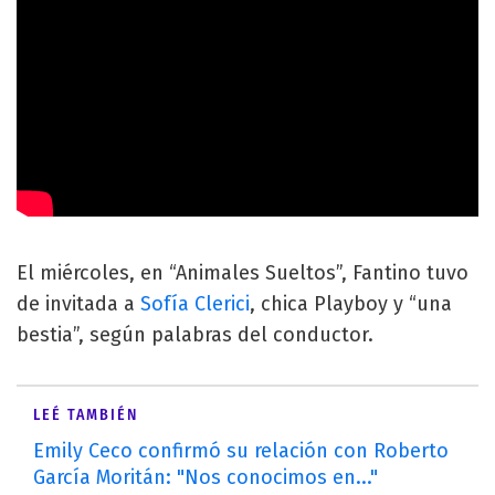
El miércoles, en “Animales Sueltos”, Fantino tuvo
de invitada a
Sofía Clerici
, chica Playboy y “una
bestia”, según palabras del conductor.
LEÉ TAMBIÉN
Emily Ceco confirmó su relación con Roberto
García Moritán: "Nos conocimos en..."