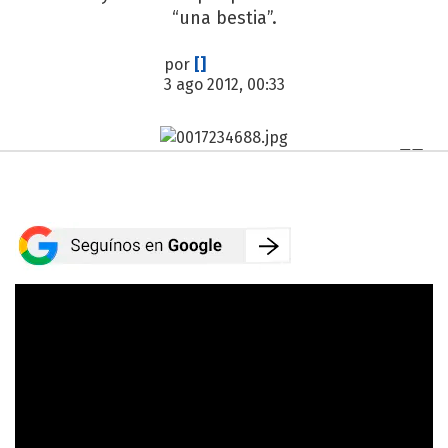
“una bestia”.
por
[]
3 ago 2012, 00:33