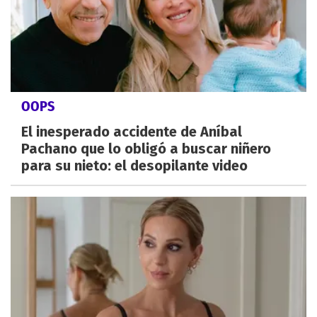
OOPS
El inesperado accidente de Aníbal
Pachano que lo obligó a buscar niñero
para su nieto: el desopilante video