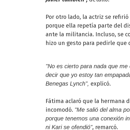
Por otro lado, la actriz se refir
porque ella repetía parte del 
ante la militancia. Incluso, se 
hizo un gesto para pedirle que 
"No es cierto para nada que me e
decir que yo estoy tan empapada 
explicó.
Benegas Lynch",
Fátima aclaró que la hermana d
incomodó.
"Me salió del alma po
porque tenemos una conexión inc
, remarcó.
ni Kari se ofendió"