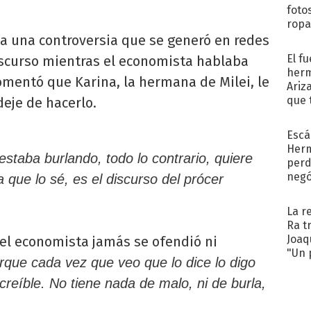
foto
ropa
ió a una controversia que se generó en redes
El f
discurso mientras el economista hablaba
herm
comentó que Karina, la hermana de Milei, le
Ariz
que 
deje de hacerlo.
Moya
Escá
Her
staba burlando, todo lo contrario, quiere
perd
negó
que lo sé, es el discurso del prócer
Big
La r
Ra t
Joaq
el economista jamás se ofendió ni
"Un 
rque cada vez que veo que lo dice lo digo
reíble. No tiene nada de malo, ni de burla,