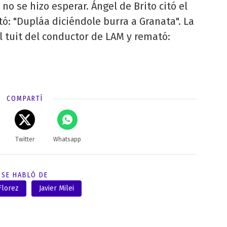
o se hizo esperar. Ángel de Brito citó el
: "Dupláa diciéndole burra a Granata". La
 tuit del conductor de LAM y remató:
COMPARTÍ
Twitter
Whatsapp
SE HABLÓ DE
Florez
Javier Milei