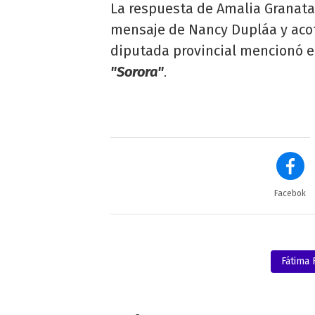
La respuesta de Amalia Granata n
mensaje de Nancy Dupláa y acotó
diputada provincial mencionó el
"Sorora"
.
Facebok
Fátima 