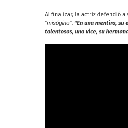
Al finalizar, la actriz defendió 
.
"En una mentira, su
"misógino"
talentosas, una vice, su hermana