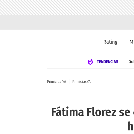
Rating
M
TENDENCIAS
Go
Primicias YA
PrimiciasYA
Fátima Florez se
h