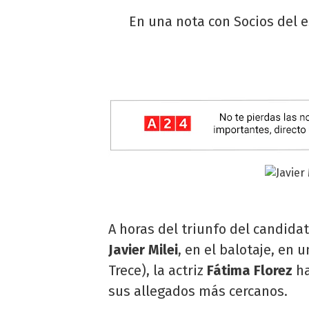
En una nota con Socios del e
A horas del triunfo del candida
Javier Milei
, en el balotaje, en 
Trece), la actriz
Fátima Florez
ha
sus allegados más cercanos.