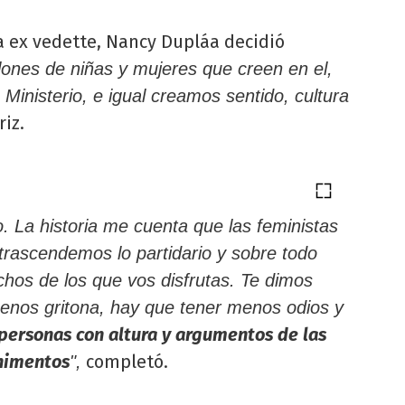
a ex vedette, Nancy Dupláa decidió
lones de niñas y mujeres que creen en el,
Ministerio, e igual creamos sentido, cultura
riz.
. La historia me cuenta que las feministas
rascendemos lo partidario y sobre todo
hos de los que vos disfrutas. Te dimos
enos gritona, hay que tener menos odios y
 personas con altura y argumentos de las
himentos
completó.
",