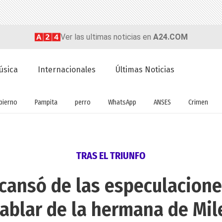
Ver las ultimas noticias en
A24.COM
úsica
Internacionales
Últimas Noticias
bierno
Pampita
perro
WhatsApp
ANSES
Crimen
TRAS EL TRIUNFO
 cansó de las especulaciones
ablar de la hermana de Mil