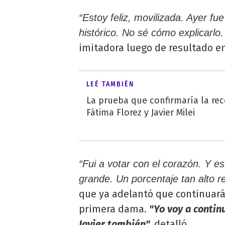
“Estoy feliz, movilizada. Ayer f
histórico. No sé cómo explicarlo
imitadora luego de resultado en
LEÉ TAMBIÉN
La prueba que confirmaría la rec
Fátima Florez y Javier Milei
“Fui a votar con el corazón. Y es
grande. Un porcentaje tan alto 
que ya adelantó que continuará 
primera dama.
"Yo voy a contin
Javier también",
detalló.