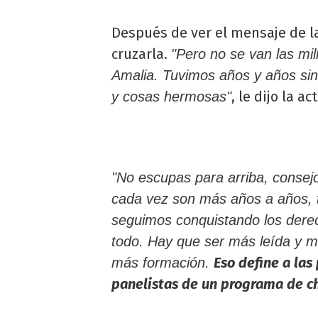
Después de ver el mensaje de l
cruzarla.
"Pero no se van las mil
Amalia. Tuvimos años y años sin 
, le dijo la act
y cosas hermosas"
"No escupas para arriba, consejo
cada vez son más años a años, t
seguimos conquistando los derec
todo. Hay que ser más leída y m
Eso define a las
más formación.
panelistas de un programa de c