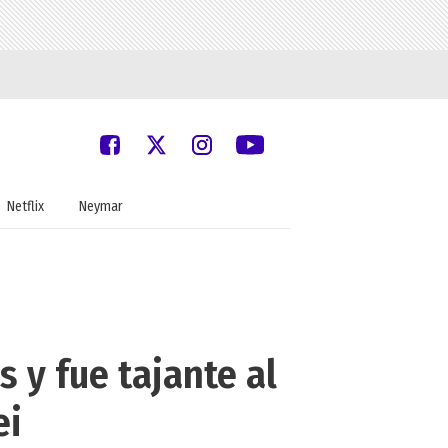
Netflix
Neymar
 y fue tajante al
ei