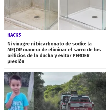
HACKS
Ni vinagre ni bicarbonato de sodio: la
MEJOR manera de eliminar el sarro de los
orificios de la ducha y evitar PERDER
presión