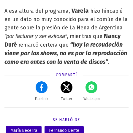
Varela
A esa altura del programa,
hizo hincapié
en un dato no muy conocido para el común de la
gente sobre la presión de La Nena de Argentina
Nancy
, mientras que
"por facturar y ser exitosa"
Duré
“hoy la recaudación
remarcó certera que
viene por los shows, no es por la reproducción
como era antes con la venta de discos”
.
COMPARTÍ
Facebok
Twitter
Whatsapp
SE HABLÓ DE
María Becerra
Fernando Dente