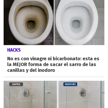
HACKS
No es con vinagre ni bicarbonato: esta es
la MEJOR forma de sacar el sarro de las
canillas y del inodoro