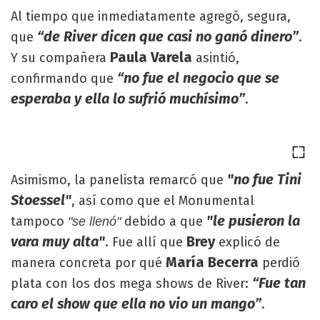
Al tiempo que inmediatamente agregó, segura,
“de River dicen que casi no ganó dinero”
que
.
Paula Varela
Y su compañera
asintió,
“no fue el negocio que se
confirmando que
esperaba y ella lo sufrió muchísimo”
.
"no fue Tini
Asimismo, la panelista remarcó que
Stoessel"
, así como que el Monumental
"le pusieron la
tampoco
debido a que
"se llenó"
vara muy alta"
Brey
. Fue allí que
explicó de
María Becerra
manera concreta por qué
perdió
“Fue tan
plata con los dos mega shows de River:
caro el show que ella no vio un mango”
.