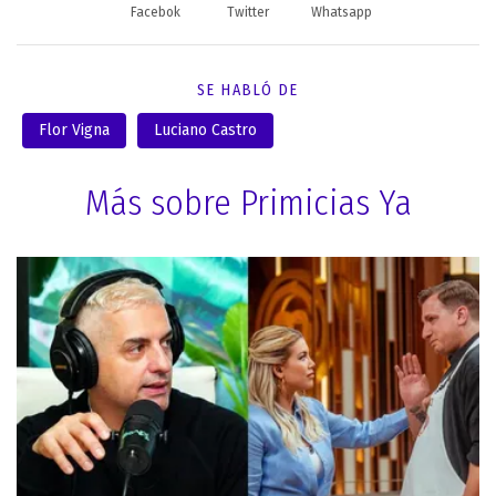
Facebok
Twitter
Whatsapp
SE HABLÓ DE
Flor Vigna
Luciano Castro
Más sobre Primicias Ya