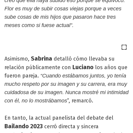
creo que ella haya subido eso porque se equivocó.
Flor es muy de subir cosas viejas porque a veces
sube cosas de mis hijos que pasaron hace tres
meses como si fuese actual”.
Sabrina
Asimismo,
detalló cómo llevaba su
Luciano
relación públicamente con
los años que
fueron pareja.
“Cuando estábamos juntos, yo tenía
mucho respeto por su imagen y su carrera, era muy
cuidadosa de su imagen. Nunca mostré mi intimidad
”, remarcó.
con él, no lo mostrábamos
En tanto, la actual panelista del debate del
Bailando 2023
cerró directa y sincera