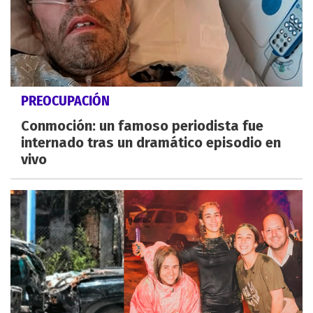
PREOCUPACIÓN
Conmoción: un famoso periodista fue
internado tras un dramático episodio en
vivo