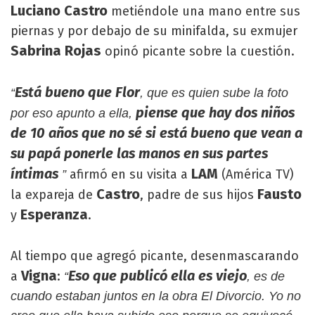
Luciano Castro
metiéndole una mano entre sus
piernas y por debajo de su minifalda, su exmujer
Sabrina Rojas
opinó picante sobre la cuestión.
Está bueno que Flor
“
, que es quien sube la foto
piense que hay dos niños
por eso apunto a ella,
de 10 años que no sé si está bueno que vean a
su papá ponerle las manos en sus partes
íntimas
LAM
afirmó en su visita a
(América TV)
”
Castro
Fausto
la expareja de
, padre de sus hijos
Esperanza
y
.
Al tiempo que agregó picante, desenmascarando
Vigna
Eso que publicó ella es viejo
a
:
“
, es de
cuando estaban juntos en la obra El Divorcio. Yo no