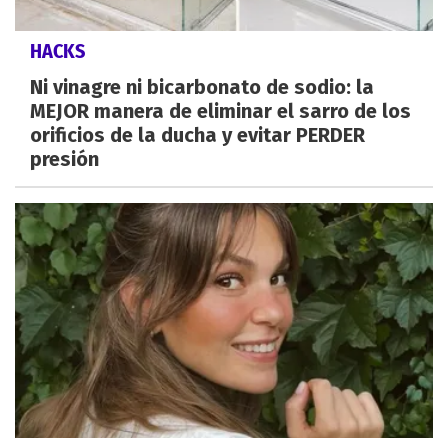
HACKS
Ni vinagre ni bicarbonato de sodio: la
MEJOR manera de eliminar el sarro de los
orificios de la ducha y evitar PERDER
presión