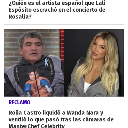
¿Quién es el artista español que Lali
Espósito escrachó en el concierto de
Rosalía?
RECLAMO
Roña Castro liquidó a Wanda Nara y
ventiló lo que pasó tras las cámaras de
MasterChef Celebrity