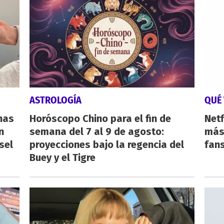
ASTROLOGÍA
QUÉ 
nas
Horóscopo Chino para el fin de
Netf
n
semana del 7 al 9 de agosto:
más 
sel
proyecciones bajo la regencia del
fan
Buey y el Tigre