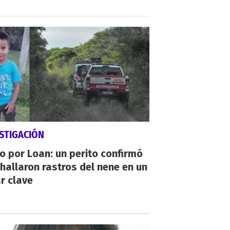
STIGACIÓN
io por Loan: un perito confirmó
hallaron rastros del nene en un
r clave