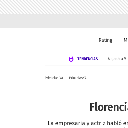
Rating
M
TENDENCIAS
Alejandra Ma
Primicias YA
PrimiciasYA
Florenci
La empresaria y actriz habló en