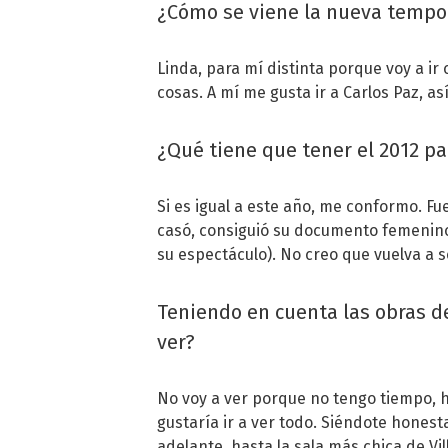
¿Cómo se viene la nueva tempo
Linda, para mí distinta porque voy a ir
cosas. A mí me gusta ir a Carlos Paz, as
¿Qué tiene que tener el 2012 pa
Si es igual a este año, me conformo. 
casó, consiguió su documento femenino,
su espectáculo). No creo que vuelva a 
Teniendo en cuenta las obras de 
ver?
No voy a ver porque no tengo tiempo, 
gustaría ir a ver todo. Siéndote honest
adelante, hasta la sala más chica de Vi