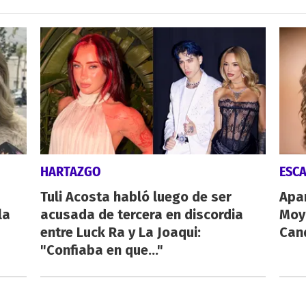
HARTAZGO
ESC
Tuli Acosta habló luego de ser
Apa
la
acusada de tercera en discordia
Moy
entre Luck Ra y La Joaqui:
Cand
"Confiaba en que..."