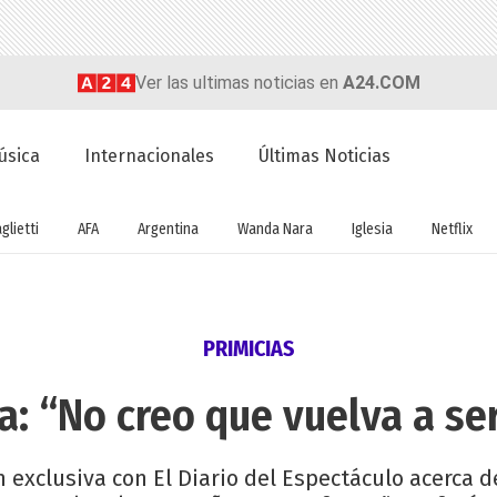
Ver las ultimas noticias en
A24.COM
úsica
Internacionales
Últimas Noticias
glietti
AFA
Argentina
Wanda Nara
Iglesia
Netflix
PRIMICIAS
a: “No creo que vuelva a s
 exclusiva con El Diario del Espectáculo acerca del