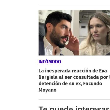
INCÓMODO
La inesperada reacción de Eva
Bargiela al ser consultada por 
detención de su ex, Facundo
Moyano
Te puede interesar