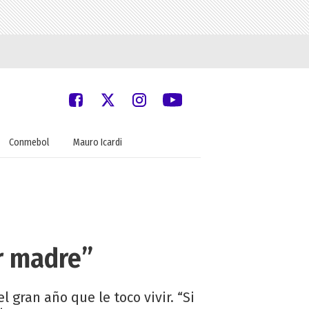
Conmebol
Mauro Icardi
er madre”
 gran año que le toco vivir. “Si