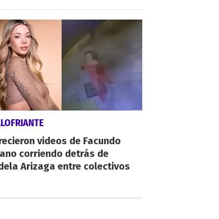
ALOFRIANTE
recieron videos de Facundo
ano corriendo detrás de
ela Arizaga entre colectivos