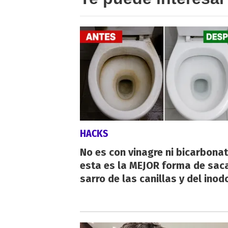
HACKS
No es con vinagre ni bicarbonat
esta es la MEJOR forma de saca
sarro de las canillas y del inod