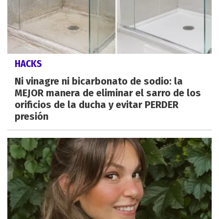
HACKS
Ni vinagre ni bicarbonato de sodio: la
MEJOR manera de eliminar el sarro de los
orificios de la ducha y evitar PERDER
presión