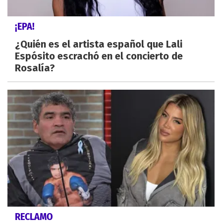
¡EPA!
¿Quién es el artista español que Lali
Espósito escrachó en el concierto de
Rosalía?
RECLAMO