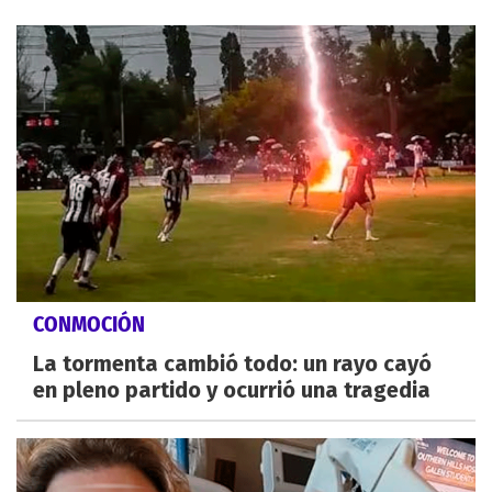
CONMOCIÓN
La tormenta cambió todo: un rayo cayó
en pleno partido y ocurrió una tragedia