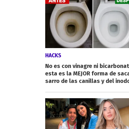
HACKS
No es con vinagre ni bicarbonat
esta es la MEJOR forma de saca
sarro de las canillas y del inod