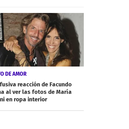
TO DE AMOR
fusiva reacción de Facundo
a al ver las fotos de María
ni en ropa interior