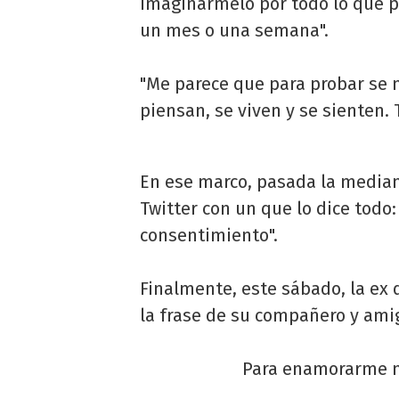
imaginármelo por todo lo que p
un mes o una semana".
"Me parece que para probar se 
piensan, se viven y se sienten.
En ese marco, pasada la median
Twitter con un que lo dice todo
consentimiento".
Finalmente, este sábado, la ex 
la frase de su compañero y ami
Para enamorarme n