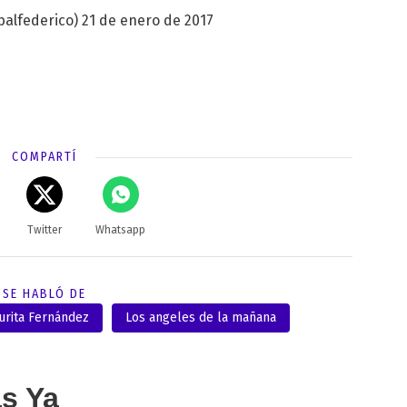
balfederico)
21 de enero de 2017
COMPARTÍ
Twitter
Whatsapp
SE HABLÓ DE
urita Fernández
Los angeles de la mañana
as Ya