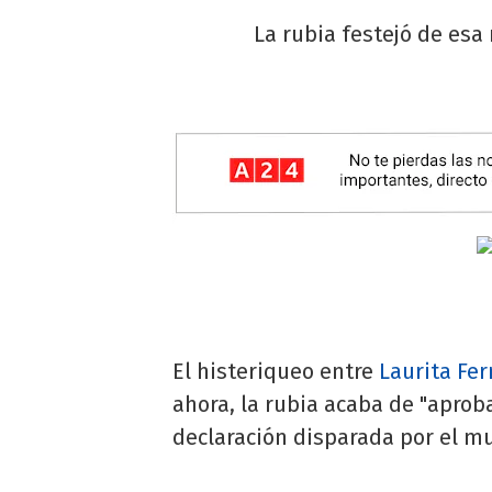
La rubia festejó de esa 
El histeriqueo entre
Laurita Fe
ahora, la rubia acaba de "aprob
declaración disparada por el m