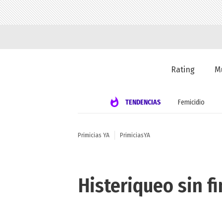
Rating
M
TENDENCIAS
Femicidio
Primicias YA
PrimiciasYA
Histeriqueo sin f