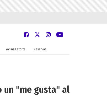
Yanina Latorre
Reservas
o un "me gusta" al