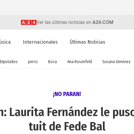
Ver las ultimas noticias en
A24.COM
úsica
Internacionales
Últimas Noticias
Diputados
perro
Boca
Ana Rosenfeld
Susana Giménez
¡NO PARAN!
in: Laurita Fernández le pus
tuit de Fede Bal