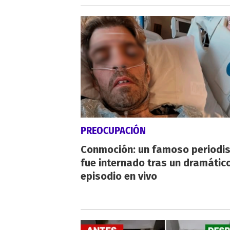
PREOCUPACIÓN
Conmoción: un famoso periodi
fue internado tras un dramátic
episodio en vivo