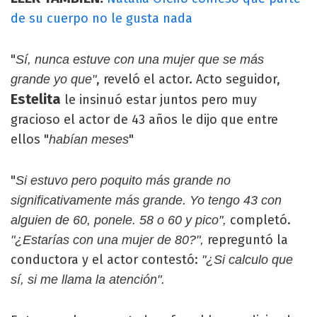
de su cuerpo no le gusta nada
"
Sí, nunca estuve con una mujer que se más
, reveló el actor. Acto seguidor,
grande yo que"
Estelita
le insinuó estar juntos pero muy
gracioso el actor de 43 años le dijo que entre
ellos "
"
habían meses
"
Si estuvo pero poquito más grande no
significativamente más grande. Yo tengo 43 con
completó.
alguien de 60, ponele. 58 o 60 y pico",
repreguntó la
"¿Estarías con una mujer de 80?",
conductora y el actor contestó:
"¿Si calculo que
sí, si me llama la atención".