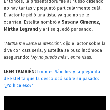
Entonces, la presentadora fue al hueso diciendo
no hay tantas y preguntó particularmente cuál.
El actor le pidió una lista, ya que no se le
Susana Giménez,
ocurrían, Estelita nombró a
Mirtha Legrand
y ahí se quedó pensando.
"
", dijo el actor sobre la
Mirtha me llama la atención
diva con cara seria, y Estelita se puso incómoda
asegurando: "
.
Ay no puedo más", entre risas
LEER TAMBIÉN:
Lourdes Sánchez y la pregunta
de Estelita que la descolocó sobre su pasado:
"¿Yo hice eso?"