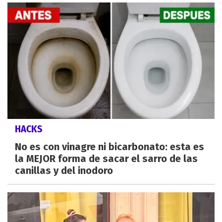
HACKS
No es con vinagre ni bicarbonato: esta es
la MEJOR forma de sacar el sarro de las
canillas y del inodoro