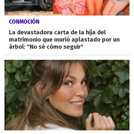
CONMOCIÓN
La devastadora carta de la hija del
matrimonio que murió aplastado por un
árbol: "No sé cómo seguir"