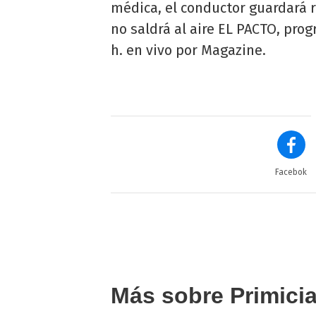
médica, el conductor guardará r
no saldrá al aire EL PACTO, pro
h. en vivo por Magazine.
Facebok
Más sobre Primici