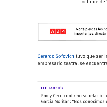
octubre de 
Gerardo Sofovich
tuvo que ser i
empresario teatral se encuentra
LEÉ TAMBIÉN
Emily Ceco confirmó su relación
García Moritán: "Nos conocimos e