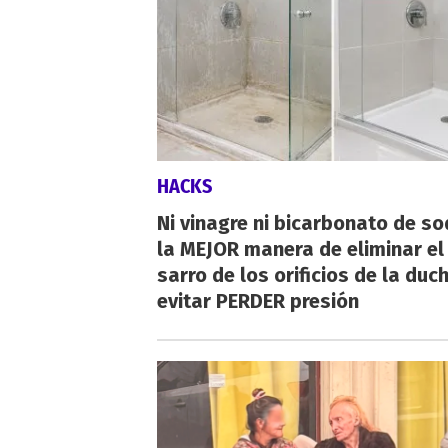
HACKS
Ni vinagre ni bicarbonato de so
la MEJOR manera de eliminar el
sarro de los orificios de la duc
evitar PERDER presión