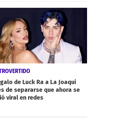
TROVERTIDO
egalo de Luck Ra a La Joaqui
es de separarse que ahora se
ió viral en redes