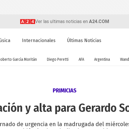
Ver las ultimas noticias en
A24.COM
úsica
Internacionales
Últimas Noticias
Roberto García Moritán
Diego Peretti
AFA
Argentina
Wand
PRIMICIAS
ación y alta para Gerardo S
ernado de urgencia en la madrugada del miércoles