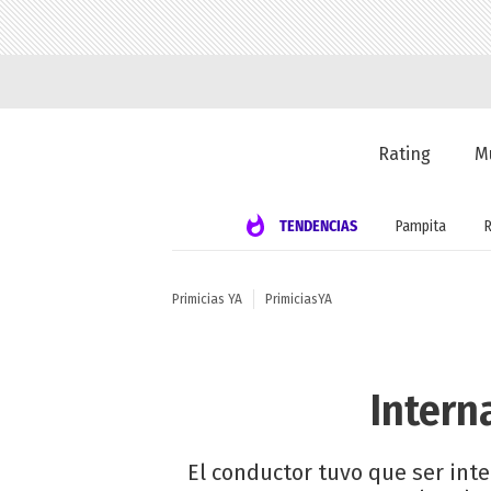
Rating
M
TENDENCIAS
Pampita
Primicias YA
PrimiciasYA
Intern
El conductor tuvo que ser int