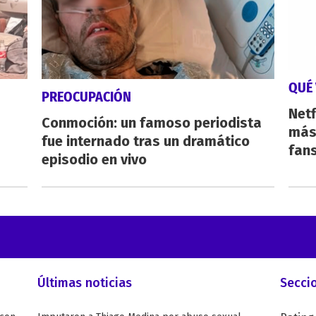
QUÉ 
PREOCUPACIÓN
Netf
Conmoción: un famoso periodista
más 
fue internado tras un dramático
fan
episodio en vivo
Últimas noticias
Secci