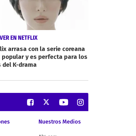
VER EN NETFLIX
lix arrasa con la serie coreana
popular y es perfecta para los
s del K-drama
ones
Nuestros Medios