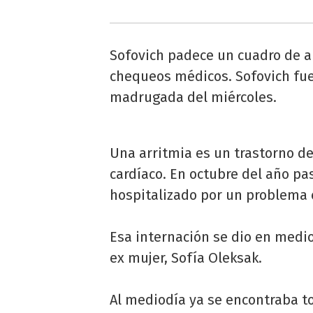
Sofovich padece un cuadro de ar
chequeos médicos. Sofovich fue
madrugada del miércoles.
Una arritmia es un trastorno de 
cardíaco. En octubre del año p
hospitalizado por un problema e
Esa internación se dio en medi
ex mujer, Sofía Oleksak.
Al mediodía ya se encontraba t