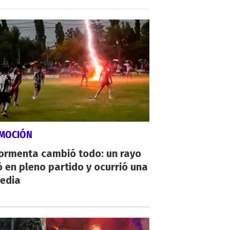
MOCIÓN
tormenta cambió todo: un rayo
 en pleno partido y ocurrió una
gedia