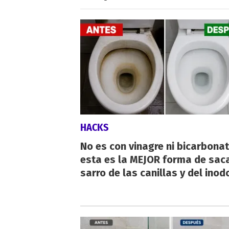
HACKS
No es con vinagre ni bicarbonat
esta es la MEJOR forma de saca
sarro de las canillas y del inod