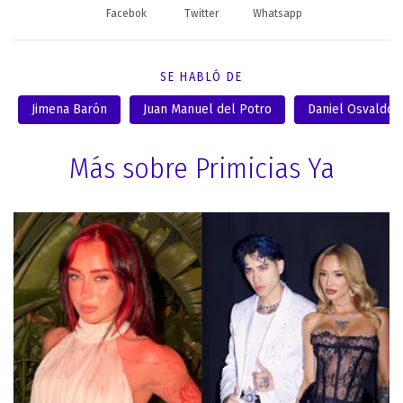
Facebok
Twitter
Whatsapp
SE HABLÓ DE
Jimena Barón
Juan Manuel del Potro
Daniel Osvaldo
Más sobre Primicias Ya