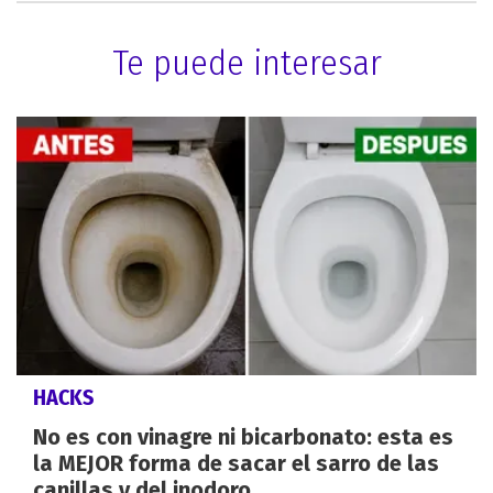
Te puede interesar
HACKS
No es con vinagre ni bicarbonato: esta es
la MEJOR forma de sacar el sarro de las
canillas y del inodoro