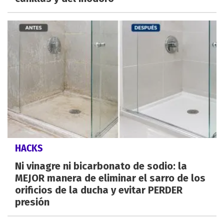
HACKS
Ni vinagre ni bicarbonato de sodio: la
MEJOR manera de eliminar el sarro de los
orificios de la ducha y evitar PERDER
presión