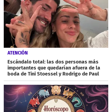
ATENCIÓN
Escándalo total: las dos personas más
importantes que quedarían afuera de la
boda de Tini Stoessel y Rodrigo de Paul