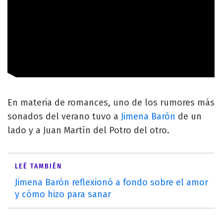
En materia de romances, uno de los rumores más
sonados del verano tuvo a
Jimena Barón
de un
lado y a Juan Martín del Potro del otro.
LEÉ TAMBIÉN
Jimena Barón reflexionó a fondo sobre el amor
y cómo hizo para sanar