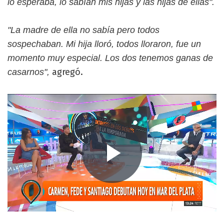
lo esperaba, lo sabían mis hijas y las hijas de ellas".
"La madre de ella no sabía pero todos
sospechaban. Mi hija lloró, todos lloraron, fue un
momento muy especial. Los dos tenemos ganas de
agregó.
casarnos",