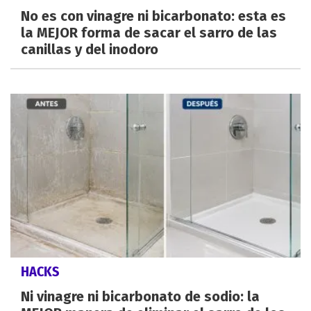
No es con vinagre ni bicarbonato: esta es
la MEJOR forma de sacar el sarro de las
canillas y del inodoro
HACKS
Ni vinagre ni bicarbonato de sodio: la