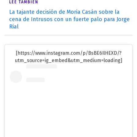
LEÉ TAMBIÉN
La tajante decisión de Moria Casán sobre la
cena de Intrusos con un fuerte palo para Jorge
Rial
[https://www.instagram.com/p/BsBE6IlHEXD/?
utm_source=ig_embed&utm_medium=loading]