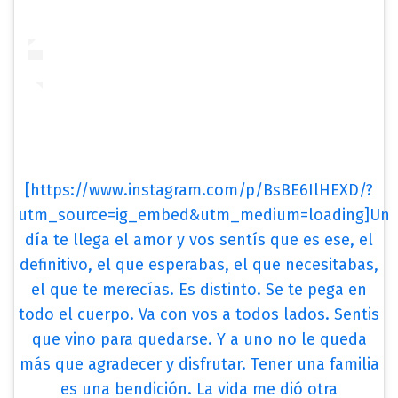
[https://www.instagram.com/p/BsBE6IlHEXD/?
utm_source=ig_embed&utm_medium=loading]Un
día te llega el amor y vos sentís que es ese, el
definitivo, el que esperabas, el que necesitabas,
el que te merecías. Es distinto. Se te pega en
todo el cuerpo. Va con vos a todos lados. Sentis
que vino para quedarse. Y a uno no le queda
más que agradecer y disfrutar. Tener una familia
es una bendición. La vida me dió otra