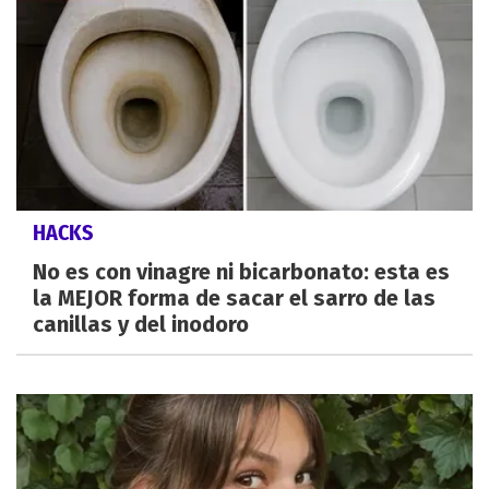
HACKS
No es con vinagre ni bicarbonato: esta es
la MEJOR forma de sacar el sarro de las
canillas y del inodoro