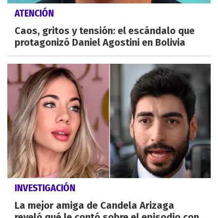
ATENCIÓN
Caos, gritos y tensión: el escándalo que
protagonizó Daniel Agostini en Bolivia
INVESTIGACIÓN
La mejor amiga de Candela Arizaga
reveló qué le contó sobre el episodio con