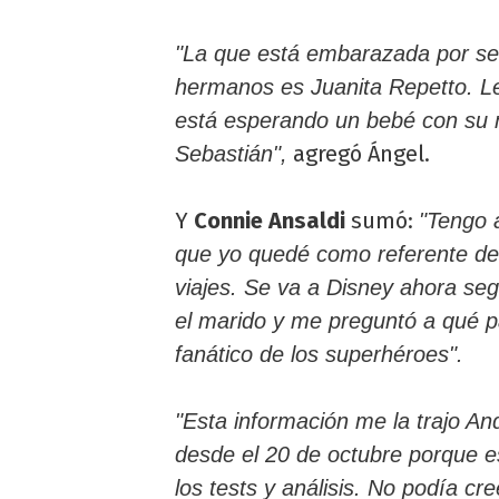
"La que está embarazada por se
hermanos es Juanita Repetto. 
está esperando un bebé con su 
agregó Ángel.
Sebastián",
Y
Connie Ansaldi
sumó:
"Tengo 
que yo quedé como referente de
viajes. Se va a Disney ahora segu
el marido y me preguntó a qué p
fanático de los superhéroes".
"Esta información me la trajo A
desde el 20 de octubre porque 
los tests y análisis. No podía c