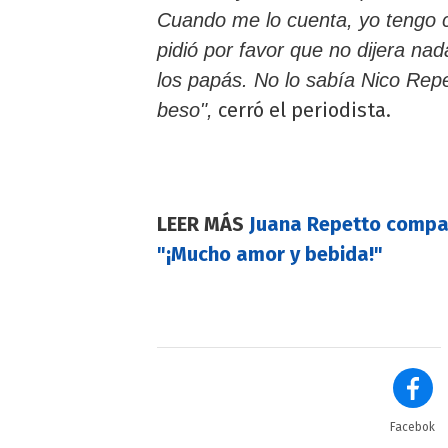
Cuando me lo cuenta, yo tengo co
pidió por favor que no dijera nad
los papás. No lo sabía Nico Re
cerró el periodista.
beso",
LEER MÁS
Juana Repetto compar
"¡Mucho amor y bebida!"
Facebok