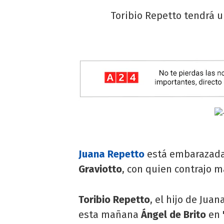
Toribio Repetto tendrá u
Juana Repetto
está embarazada
Graviotto
, con quien contrajo 
Toribio Repetto
, el hijo de Ju
esta mañana
Ángel de Brito
en