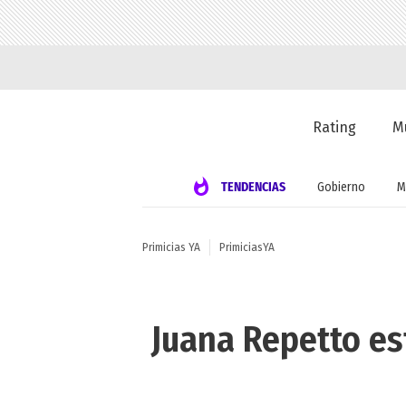
Rating
M
TENDENCIAS
Gobierno
M
Primicias YA
PrimiciasYA
Juana Repetto es