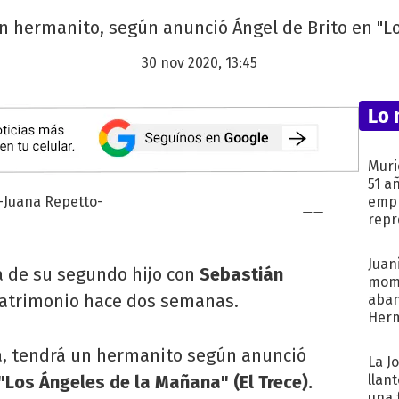
n hermanito, según anunció Ángel de Brito en "L
30 nov 2020, 13:45
Lo 
Muri
51 a
empr
repr
mod
Juani
 de su segundo hijo con
Sebastián
mome
matrimonio hace dos semanas.
aba
Her
recib
ana, tendrá un hermanito según anunció
La J
"Los Ángeles de la Mañana" (El Trece).
llan
una 