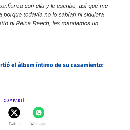
nfianza con ella y le escribo, así que me
a porque todavía no lo sabían ni siquiera
petto ni Reina Reech, les mandamos un
tió el álbum íntimo de su casamiento:
COMPARTÍ
Twitter
Whatsapp