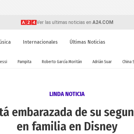
Ver las ultimas noticias en
A24.COM
úsica
Internacionales
Últimas Noticias
essi
Pampita
Roberto García Moritán
Adrián Suar
China 
LINDA NOTICIA
tá embarazada de su segund
en familia en Disney