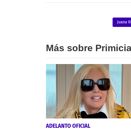
Juana 
Más sobre Primici
ADELANTO OFICIAL