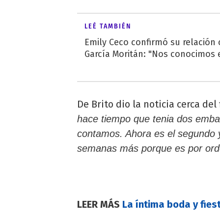
LEÉ TAMBIÉN
Emily Ceco confirmó su relación
García Moritán: "Nos conocimos e
De Brito dio la noticia cerca de
hace tiempo que tenia dos embar
contamos. Ahora es el segundo y
semanas más porque es por orde
LEER MÁS
La íntima boda y fies