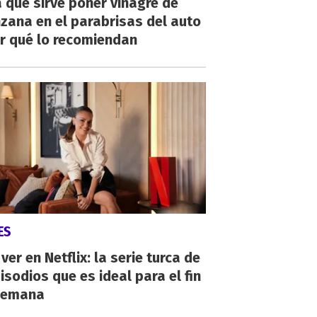
 qué sirve poner vinagre de
zana en el parabrisas del auto
r qué lo recomiendan
ES
ver en Netflix: la serie turca de
isodios que es ideal para el fin
semana