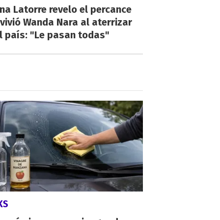
na Latorre revelo el percance
vivió Wanda Nara al aterrizar
l país: "Le pasan todas"
KS