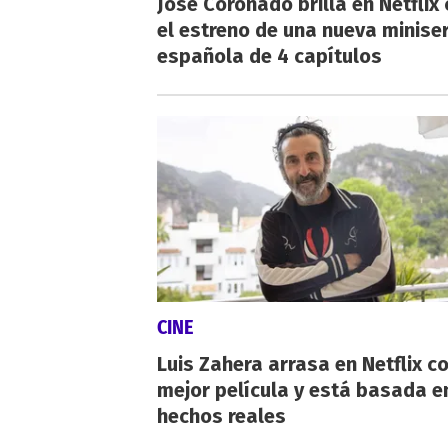
José Coronado brilla en Netflix
el estreno de una nueva miniser
española de 4 capítulos
CINE
Luis Zahera arrasa en Netflix c
mejor película y está basada e
hechos reales