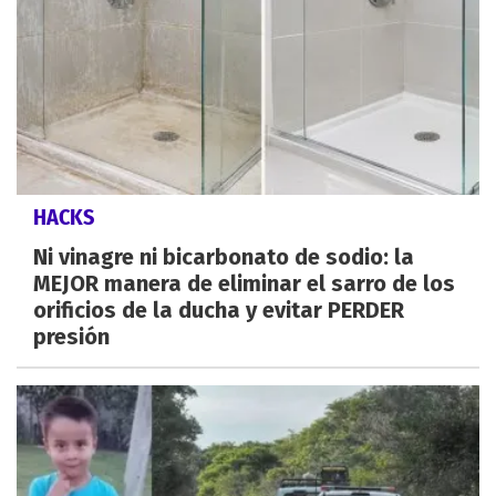
HACKS
Ni vinagre ni bicarbonato de sodio: la
MEJOR manera de eliminar el sarro de los
orificios de la ducha y evitar PERDER
presión