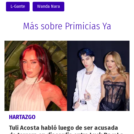
L-Gante
Wanda Nara
Más sobre Primicias Ya
HARTAZGO
Tuli Acosta habló luego de ser acusada