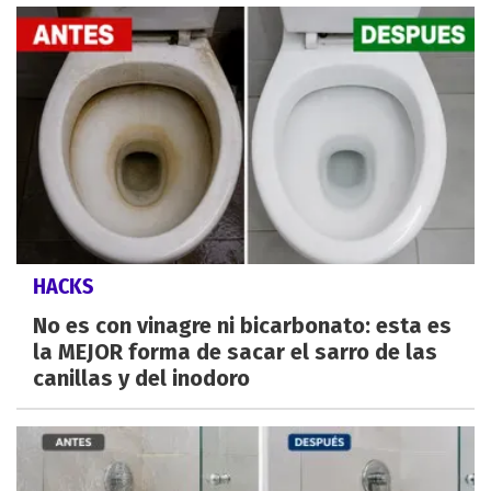
HACKS
No es con vinagre ni bicarbonato: esta es
la MEJOR forma de sacar el sarro de las
canillas y del inodoro