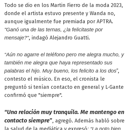
Todo se dio en los Martin Fierro de la moda 2023,
donde el artista estuvo presente y Wanda no,
aunque igualmente fue premiada por APTRA.
"Ganó una de las ternas, ¿la felicitaste por
, indagó Alejandro Guatti.
mensaje?"
“Aún no agarre el teléfono pero me alegra mucho, y
también me alegra que haya representado sus
”,
palabras el hijo. Muy bueno, los felicito a los dos
contesto el músico. En eso, el cronista le
preguntó si tenían contacto en general y L-Gante
confirmó que "siempre".
"Una relación muy tranquila. Me mantengo en
contacto siempre
”
, agregó. Además habló sobre
la salud de la mediática y expresó
: “La noto bien,