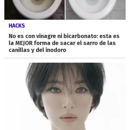
HACKS
No es con vinagre ni bicarbonato: esta es
la MEJOR forma de sacar el sarro de las
canillas y del inodoro