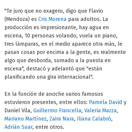
"Te juro que no exagero, digo que Flavio
(Mendoza) es
Cris Morena
para adultos. La
producción es impresionante, hay agua en
escena, 10 personas volando, vuela un piano,
tres lámparas, en el medio aparece otra más, le
pasan cosas por encima a la gente, es realmente
algo que desborda, sumado a la puesta en
escena", destacó y adelantó que "están
planificando una gira internacional".
En la función de anoche varios famosos
estuvieron presentes, entre ellos:
Pamela David
y
Daniel Vila,
Guillermo Francella
,
Valeria Mazza
,
Mariano Martínez
,
Zaira Nara
,
Iliana Calabró
,
Adrián Suar
, entre otros.