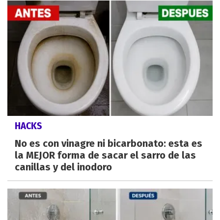
HACKS
No es con vinagre ni bicarbonato: esta es
la MEJOR forma de sacar el sarro de las
canillas y del inodoro