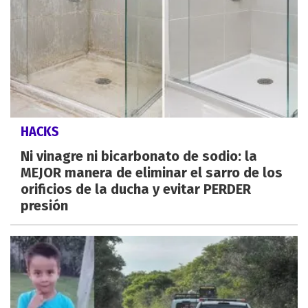
HACKS
Ni vinagre ni bicarbonato de sodio: la
MEJOR manera de eliminar el sarro de los
orificios de la ducha y evitar PERDER
presión