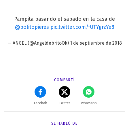
Pampita pasando el sábado en la casa de
@politopieres
pic.twitter.com/fUTYgrzYe8
— ANGEL (@AngeldebritoOk)
1 de septiembre de 2018
COMPARTÍ
Facebok
Twitter
Whatsapp
SE HABLÓ DE