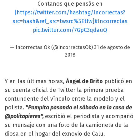
Contanos que pensás en
[https://twitter.com/hashtag/Incorrectas?
src=hash&ref_src=twsrc%5Etfw]#Incorrectas
pic.twitter.com/7GpC3qdauQ
— Incorrectas Ok (@IncorrectasOk)
31 de agosto de
2018
Y en las últimas horas,
Ángel de Brito
publicó en
su cuenta oficial de Twitter la primera prueba
contundente del vínculo entre la modelo y el
polista.
"Pampita pasando el sábado en la casa de
@politopieres",
escribió el periodista y acompañó
su mensaje con una foto de la camioneta de la
diosa en el hogar del exnovio de Calu.