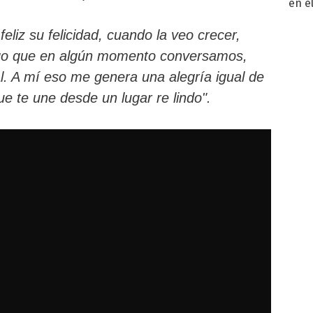
en e
toda
eliz su felicidad, cuando la veo crecer,
lgo que en algún momento conversamos,
al. A mí eso me genera una alegría igual de
e te une desde un lugar re lindo".