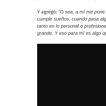
Y agregó:
"O sea, a mí me pone f
cumplir sueños, cuando pasa a
tanto en lo personal o profesion
grande. Y eso para mí es algo qu