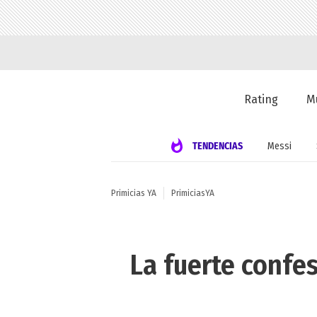
Rating
M
TENDENCIAS
Messi
Primicias YA
PrimiciasYA
La fuerte confes