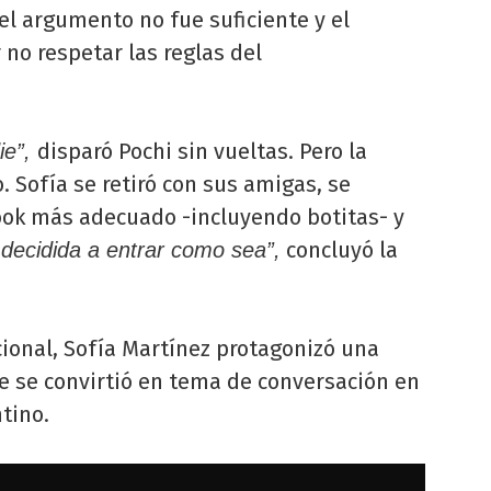
 el argumento no fue suficiente y el
 no respetar las reglas del
disparó Pochi sin vueltas. Pero la
ie”,
. Sofía se retiró con sus amigas, se
look más adecuado -incluyendo botitas- y
concluyó la
decidida a entrar como sea”,
cional, Sofía Martínez protagonizó una
 se convirtió en tema de conversación en
tino.