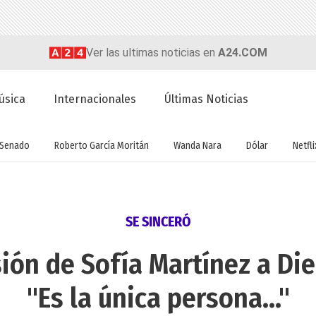
Ver las ultimas noticias en
A24.COM
úsica
Internacionales
Últimas Noticias
Senado
Roberto García Moritán
Wanda Nara
Dólar
Netfli
SE SINCERÓ
ión de Sofía Martínez a Die
"Es la única persona..."