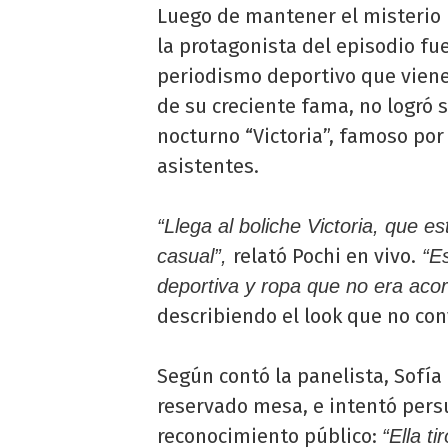
Luego de mantener el misterio 
la protagonista del episodio fu
periodismo deportivo que viene
de su creciente fama, no logró s
nocturno “Victoria”, famoso por 
asistentes.
“Llega al boliche Victoria, que 
relató Pochi en vivo.
casual”,
“Es
deportiva y ropa que no era acor
describiendo el look que no con
Según contó la panelista, Sofí
reservado mesa, e intentó pers
reconocimiento público:
“Ella t