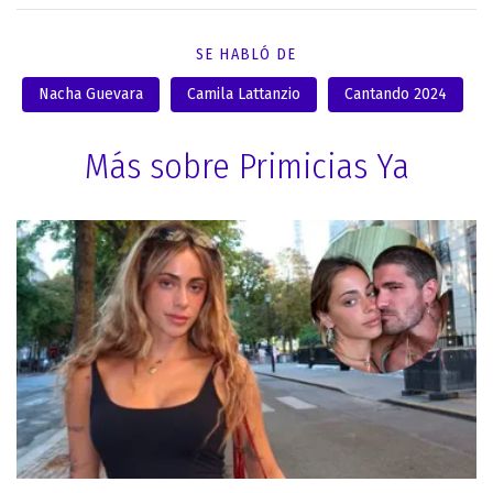
SE HABLÓ DE
Nacha Guevara
Camila Lattanzio
Cantando 2024
Más sobre Primicias Ya