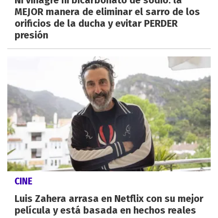
Ni vinagre ni bicarbonato de sodio: la
MEJOR manera de eliminar el sarro de los
orificios de la ducha y evitar PERDER
presión
CINE
Luis Zahera arrasa en Netflix con su mejor
película y está basada en hechos reales