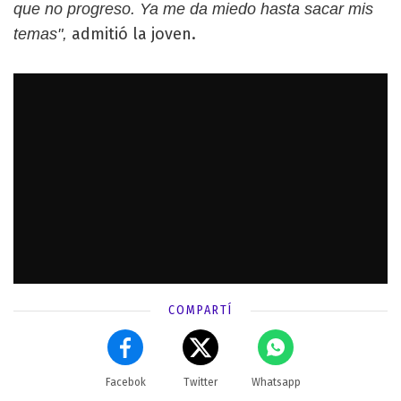
que no progreso. Ya me da miedo hasta sacar mis
admitió la joven.
temas",
COMPARTÍ
Facebok
Twitter
Whatsapp