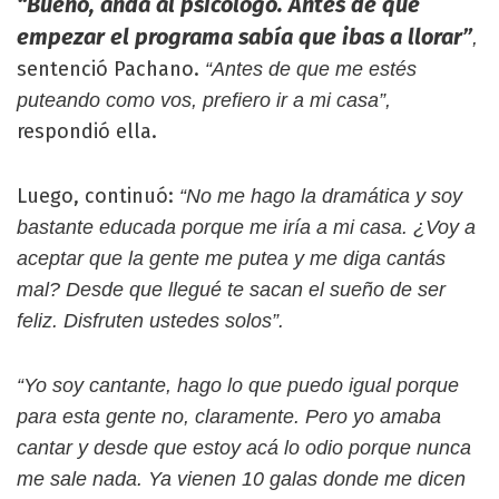
“Bueno, anda al psicólogo. Antes de que
empezar el programa sabía que ibas a llorar”
,
sentenció Pachano.
“Antes de que me estés
puteando como vos, prefiero ir a mi casa”,
respondió ella.
Luego, continuó:
“No me hago la dramática y soy
bastante educada porque me iría a mi casa. ¿Voy a
aceptar que la gente me putea y me diga cantás
mal? Desde que llegué te sacan el sueño de ser
feliz. Disfruten ustedes solos”.
“Yo soy cantante, hago lo que puedo igual porque
para esta gente no, claramente. Pero yo amaba
cantar y desde que estoy acá lo odio porque nunca
me sale nada. Ya vienen 10 galas donde me dicen