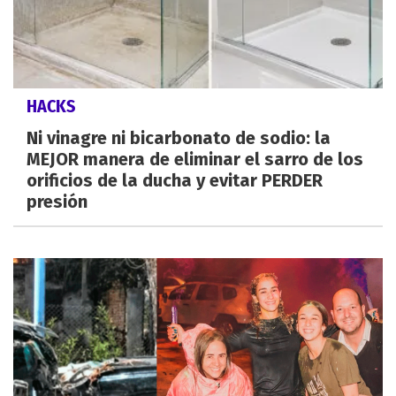
HACKS
Ni vinagre ni bicarbonato de sodio: la
MEJOR manera de eliminar el sarro de los
orificios de la ducha y evitar PERDER
presión