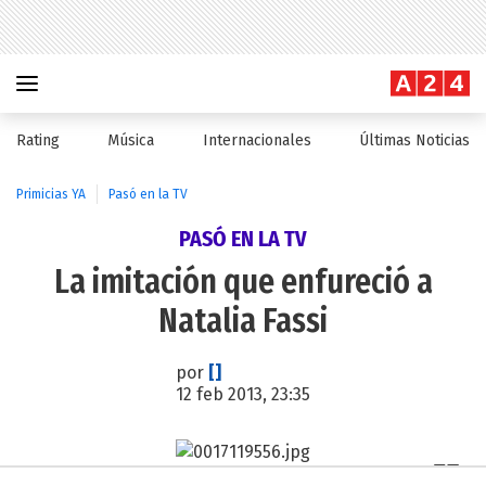
Rating
Música
Internacionales
Últimas Noticias
Primicias YA
Pasó en la TV
PASÓ EN LA TV
La imitación que enfureció a
Natalia Fassi
por
[]
12 feb 2013, 23:35