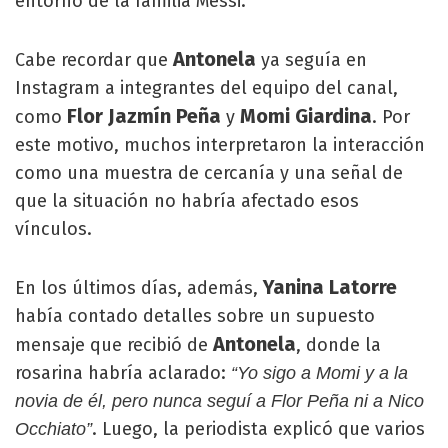
entorno de la familia Messi.
Antonela
Cabe recordar que
ya seguía en
Instagram a integrantes del equipo del canal,
Flor Jazmín Peña
Momi Giardina
como
y
. Por
este motivo, muchos interpretaron la interacción
como una muestra de cercanía y una señal de
que la situación no habría afectado esos
vínculos.
Yanina Latorre
En los últimos días, además,
había contado detalles sobre un supuesto
Antonela
mensaje que recibió de
, donde la
rosarina habría aclarado:
“Yo sigo a Momi y a la
novia de él, pero nunca seguí a Flor Peña ni a Nico
. Luego, la periodista explicó que varios
Occhiato”