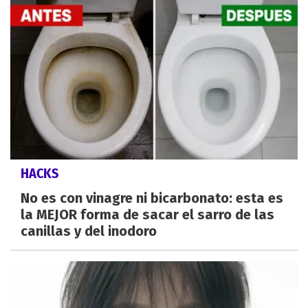
HACKS
No es con vinagre ni bicarbonato: esta es
la MEJOR forma de sacar el sarro de las
canillas y del inodoro