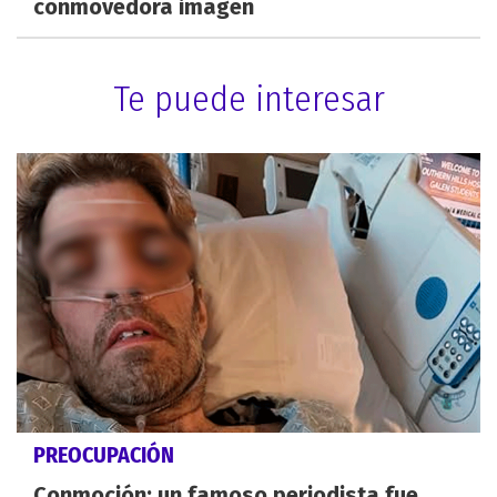
conmovedora imagen
Te puede interesar
PREOCUPACIÓN
Conmoción: un famoso periodista fue