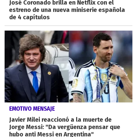
José Coronado brilla en Netflix con el
estreno de una nueva miniserie española
de 4 capítulos
EMOTIVO MENSAJE
Javier Milei reaccionó a la muerte de
Jorge Messi: "Da vergüenza pensar que
hubo anti Messi en Argentina"