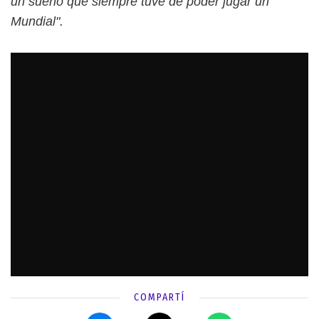
un sueño que siempre tuve de poder jugar un
Mundial".
COMPARTÍ