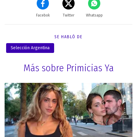
Facebok
Twitter
Whatsapp
SE HABLÓ DE
Selección Argentina
Más sobre Primicias Ya