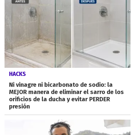
HACKS
Ni vinagre ni bicarbonato de sodio: la
MEJOR manera de eliminar el sarro de los
orificios de la ducha y evitar PERDER
presión