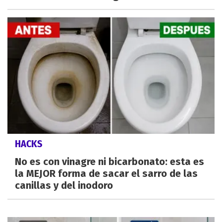
HACKS
No es con vinagre ni bicarbonato: esta es
la MEJOR forma de sacar el sarro de las
canillas y del inodoro