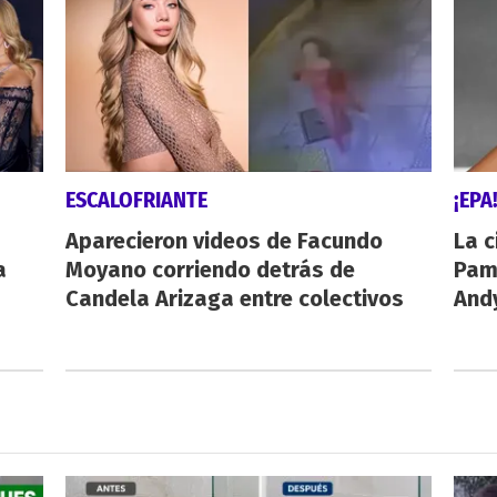
ESCALOFRIANTE
¡EPA
Aparecieron videos de Facundo
La c
a
Moyano corriendo detrás de
Pamp
Candela Arizaga entre colectivos
And