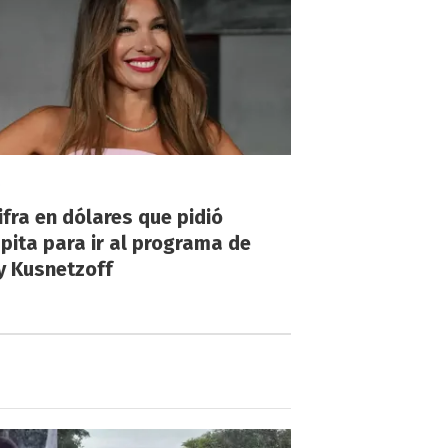
!
ifra en dólares que pidió
ita para ir al programa de
y Kusnetzoff