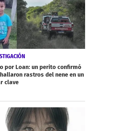
STIGACIÓN
io por Loan: un perito confirmó
hallaron rastros del nene en un
r clave