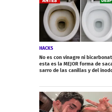
HACKS
No es con vinagre ni bicarbonat
esta es la MEJOR forma de saca
sarro de las canillas y del inod