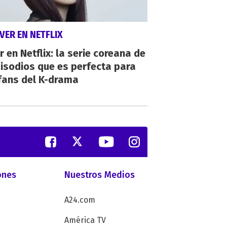
VER EN NETFLIX
r en Netflix: la serie coreana de
isodios que es perfecta para
fans del K-drama
ones
Nuestros Medios
A24.com
América TV