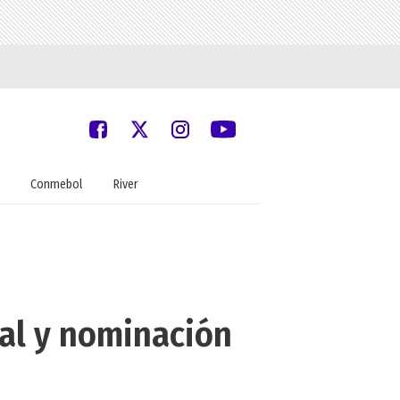
Conmebol
River
ial y nominación