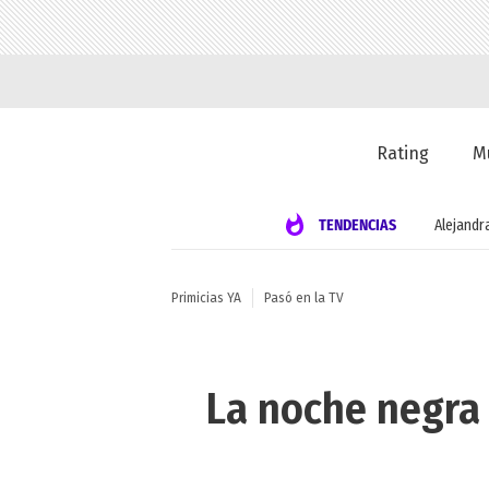
Rating
M
TENDENCIAS
Alejandr
Primicias YA
Pasó en la TV
La noche negra 