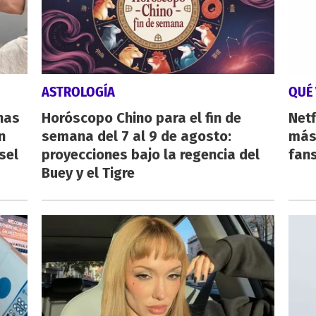
ASTROLOGÍA
QUÉ 
nas
Horóscopo Chino para el fin de
Netf
n
semana del 7 al 9 de agosto:
más 
sel
proyecciones bajo la regencia del
fan
Buey y el Tigre