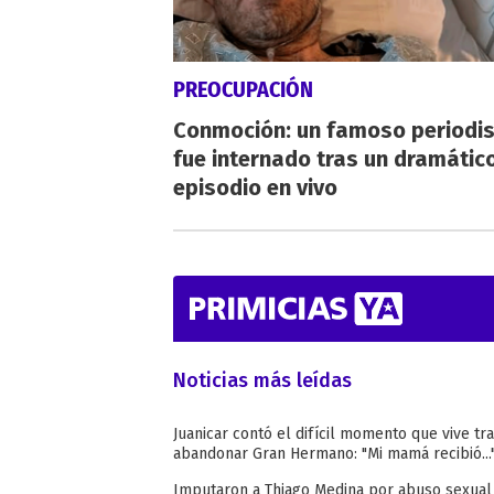
PREOCUPACIÓN
Conmoción: un famoso periodi
fue internado tras un dramátic
episodio en vivo
Noticias más leídas
Juanicar contó el difícil momento que vive tr
abandonar Gran Hermano: "Mi mamá recibió...
Imputaron a Thiago Medina por abuso sexual