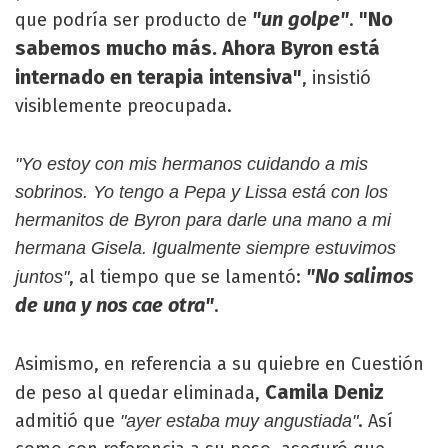
"un golpe"
"No
que podría ser producto de
.
sabemos mucho más. Ahora Byron está
internado en terapia intensiva"
, insistió
visiblemente preocupada.
"Yo estoy con mis hermanos cuidando a mis
sobrinos. Yo tengo a Pepa y Lissa está con los
hermanitos de Byron para darle una mano a mi
hermana Gisela. Igualmente siempre estuvimos
"No salimos
, al tiempo que se lamentó:
juntos"
de una y nos cae otra"
.
Asimismo, en referencia a su quiebre en Cuestión
Camila Deniz
de peso al quedar eliminada,
admitió que
. Así
"ayer estaba muy angustiada"