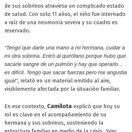
de sus sobrinos atraviesa un complicado estado
de salud. Con solo 11 años, el niño fue internado
a raíz de una neumonía severa y su cuadro es
reservado.
“Tengo que darle una mano a mi hermana, cuidar a
mi otra sobrina. Entró al quirófano porque hubo que
sacarle sangre de un pulmón y hay que operarlo...
es difícil. Tengo que sacar fuerzas pero me angustia
, relató en un material emitido al aire,
igual”
visiblemente afectada por la situación familiar.
Camilota
En ese contexto,
explicó que hoy su
rol es clave en el acompañamiento de su
hermana y sus sobrinos, sosteniendo la
estructura familiar en medio de la crisis.
“Hay