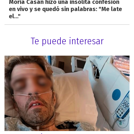
Moria Casán hizo una insólita confesión
en vivo y se quedó sin palabras: "Me late
el..."
Te puede interesar