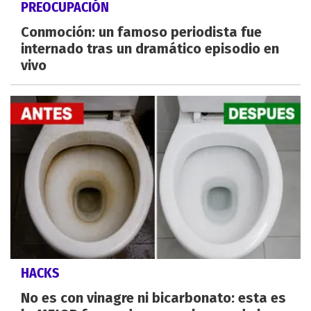
PREOCUPACIÓN
Conmoción: un famoso periodista fue
internado tras un dramático episodio en
vivo
HACKS
No es con vinagre ni bicarbonato: esta es