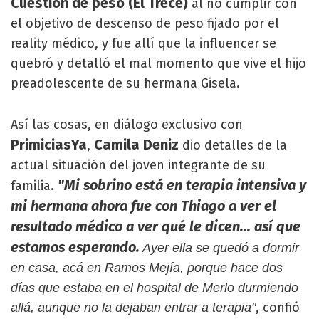
Cuestión de peso (El Trece)
al no cumplir con
el objetivo de descenso de peso fijado por el
reality médico, y fue allí que la influencer se
quebró y detalló el mal momento que vive el hijo
preadolescente de su hermana Gisela.
Así las cosas, en diálogo exclusivo con
PrimiciasYa
Camila Deniz
,
dio detalles de la
actual situación del joven integrante de su
"Mi sobrino está en terapia intensiva y
familia.
mi hermana ahora fue con Thiago a ver el
resultado médico a ver qué le dicen... así que
estamos esperando.
Ayer ella se quedó a dormir
en casa, acá en Ramos Mejía, porque hace dos
días que estaba en el hospital de Merlo durmiendo
, confió
allá, aunque no la dejaban entrar a terapia"