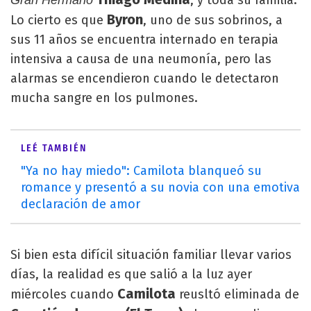
, y toda su familia.
Gran Hermano
Byron
Lo cierto es que
, uno de sus sobrinos, a
sus 11 años se encuentra internado en terapia
intensiva a causa de una neumonía, pero las
alarmas se encendieron cuando le detectaron
mucha sangre en los pulmones.
LEÉ TAMBIÉN
"Ya no hay miedo": Camilota blanqueó su
romance y presentó a su novia con una emotiva
declaración de amor
Si bien esta difícil situación familiar llevar varios
días, la realidad es que salió a la luz ayer
Camilota
miércoles cuando
reusltó eliminada de