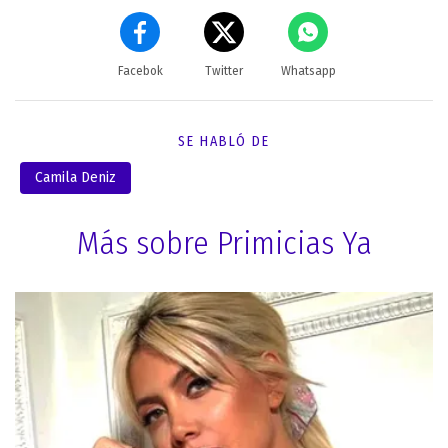
Facebok
Twitter
Whatsapp
SE HABLÓ DE
Camila Deniz
Más sobre Primicias Ya