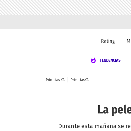
Rating
M
TENDENCIAS
Primicias YA
PrimiciasYA
La pel
Durante esta mañana se real