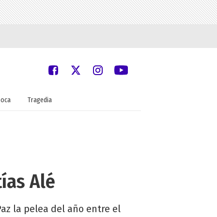
oca
Tragedia
ías Alé
az la pelea del año entre el