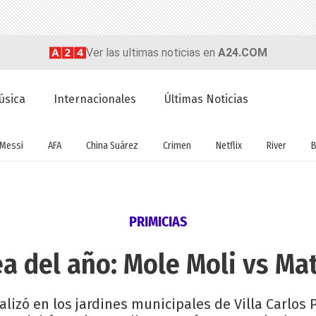
Ver las ultimas noticias en
A24.COM
úsica
Internacionales
Últimas Noticias
Messi
AFA
China Suárez
Crimen
Netflix
River
B
PRIMICIAS
ea del año: Mole Moli vs Mat
izó en los jardines municipales de Villa Carlos P