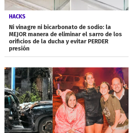
HACKS
Ni vinagre ni bicarbonato de sodio: la
MEJOR manera de eliminar el sarro de los
orificios de la ducha y evitar PERDER
presión