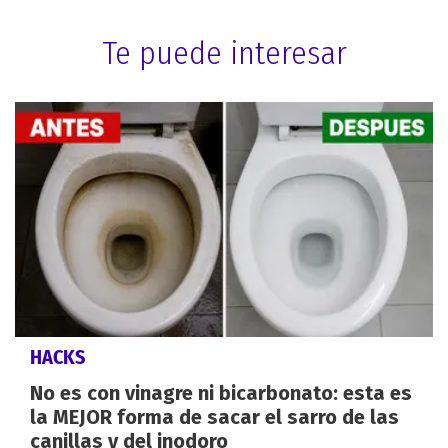
Te puede interesar
HACKS
No es con vinagre ni bicarbonato: esta es
la MEJOR forma de sacar el sarro de las
canillas y del inodoro