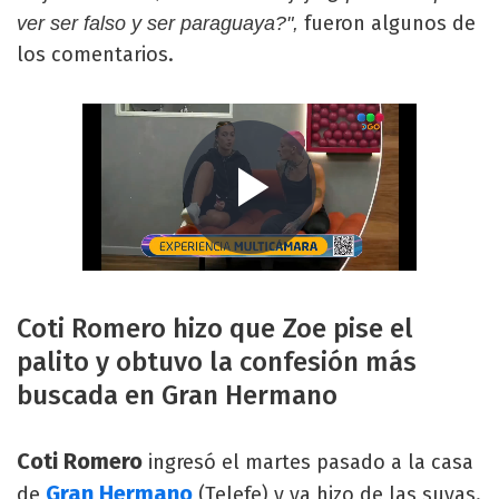
fueron algunos de
ver ser falso y ser paraguaya?",
los comentarios.
Coti Romero hizo que Zoe pise el
palito y obtuvo la confesión más
buscada en Gran Hermano
Coti Romero
ingresó el martes pasado a la casa
Gran Hermano
de
(Telefe) y ya hizo de las suyas.