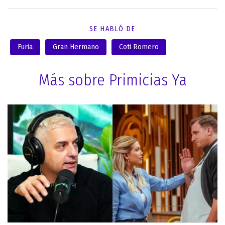
SE HABLÓ DE
Furia
Gran Hermano
Coti Romero
Más sobre Primicias Ya