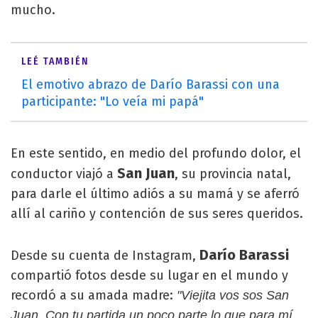
mucho.
LEÉ TAMBIÉN
El emotivo abrazo de Darío Barassi con una
participante: "Lo veía mi papá"
En este sentido, en medio del profundo dolor, el
San Juan
conductor viajó a
, su provincia natal,
para darle el último adiós a su mamá y se aferró
allí al cariño y contención de sus seres queridos.
Darío Barassi
Desde su cuenta de Instagram,
compartió fotos desde su lugar en el mundo y
recordó a su amada madre:
"Viejita vos sos San
Juan. Con tu partida un poco parte lo que para mí