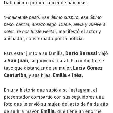
tratamiento por un cáncer de páncreas.
"Finalmente pasó. Ese último suspiro, ese último
beso, caricia, abrazo llegó. Duele, alivia y vuelve a
manifestó el actor y
doler. Te nos fuiste viejita",
animador, consternado por la noticia.
Darío Barassi
Para estar junto a su familia,
viajó
San Juan
a
, su provincia natal. El conductor se
Lucía Gómez
tuvo que distanciar de su mujer,
Centurión
Emilia
Inés
, y sus hijas,
e
.
En una historia que subió a su Instagram, el
presentador compartió con sus seguidores una
foto que le envió su mujer, del acto de fin de año
Emilia
de su hija mayor,
, que tiene un enorme