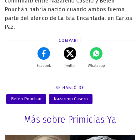
confirman) entre Nazareno Casero y Belén
Pouchán habría nacido cuando ambos fueron
parte del elenco de La Isla Encantada, en Carlos
Paz.
COMPARTÍ
Facebok
Twitter
Whatsapp
SE HABLÓ DE
Belén Pouchan
Nazareno Casero
Más sobre Primicias Ya