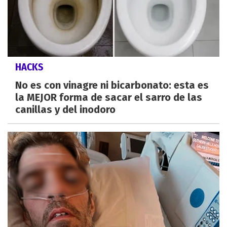
HACKS
No es con vinagre ni bicarbonato: esta es
la MEJOR forma de sacar el sarro de las
canillas y del inodoro