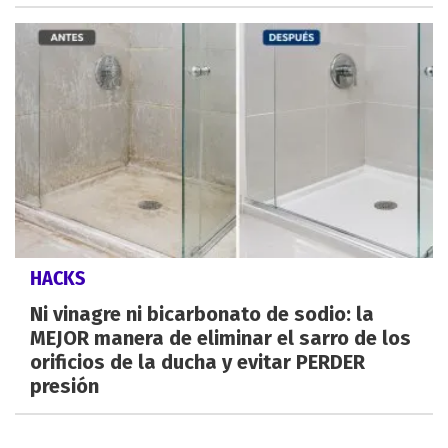
HACKS
Ni vinagre ni bicarbonato de sodio: la
MEJOR manera de eliminar el sarro de los
orificios de la ducha y evitar PERDER
presión