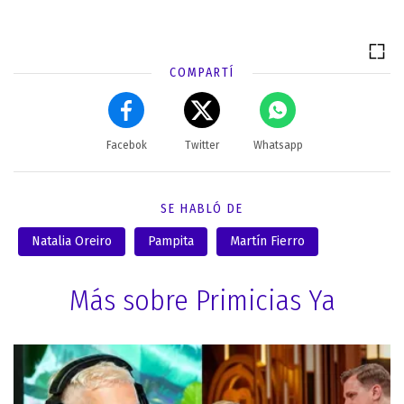
COMPARTÍ
Facebok
Twitter
Whatsapp
SE HABLÓ DE
Natalia Oreiro
Pampita
Martín Fierro
Más sobre Primicias Ya