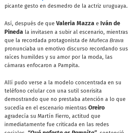
picante gesto en desmedro de la actriz uruguaya.
Valeria Mazza
Iván de
Así, después de que
e
Pineda
la invitasen a subir al escenario, mientras
que la recordada protagonista de
Muñeca Brava
pronunciaba un emotivo discurso recordando sus
raíces humildes y su amor por la moda, las
cámaras enfocaron a Pampita.
Allí pudo verse a la modelo concentrada en su
teléfono celular con una sutil sonrisita
demostrando que no prestaba atención a lo que
Oreiro
sucedía en el escenario mientras
agradecía su Martín Fierro, actitud que
inmediatamente fue criticada en las redes
“Qué nefasta es Pampita”