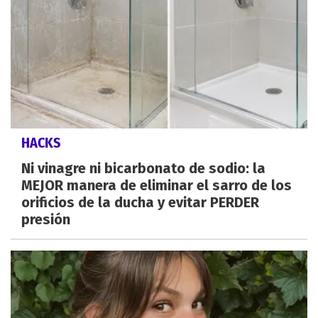
HACKS
Ni vinagre ni bicarbonato de sodio: la
MEJOR manera de eliminar el sarro de los
orificios de la ducha y evitar PERDER
presión