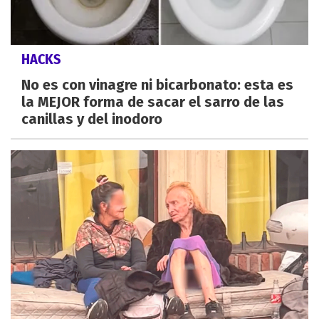
HACKS
No es con vinagre ni bicarbonato: esta es
la MEJOR forma de sacar el sarro de las
canillas y del inodoro