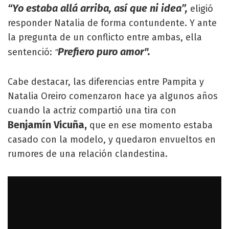
“Yo estaba allá arriba, así que ni idea”,
eligió
responder Natalia de forma contundente. Y ante
la pregunta de un conflicto entre ambas, ella
Prefiero puro amor".
sentenció:
"
Cabe destacar, las diferencias entre Pampita y
Natalia Oreiro comenzaron hace ya algunos años
cuando la actriz compartió una tira con
Benjamín Vicuña,
que en ese momento estaba
casado con la modelo, y quedaron envueltos en
rumores de una relación clandestina.