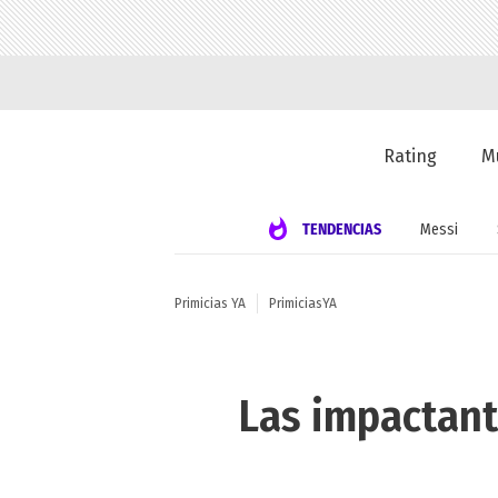
Rating
M
TENDENCIAS
Messi
Primicias YA
PrimiciasYA
Las impactant