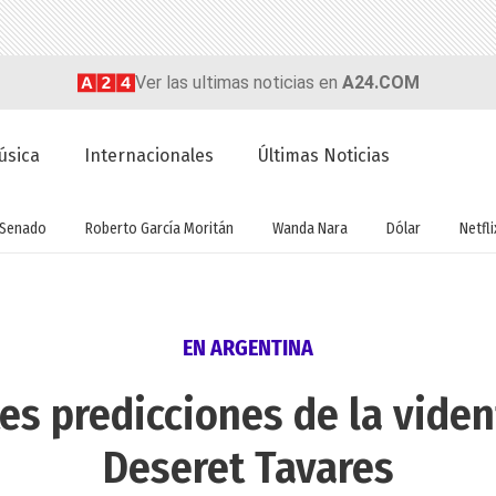
Ver las ultimas noticias en
A24.COM
úsica
Internacionales
Últimas Noticias
Senado
Roberto García Moritán
Wanda Nara
Dólar
Netfli
EN ARGENTINA
es predicciones de la vide
Deseret Tavares