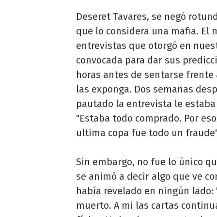
Deseret Tavares, se negó rotun
que lo considera una mafia. El 
entrevistas que otorgó en nuest
convocada para dar sus predicci
horas antes de sentarse frente 
las exponga. Dos semanas despu
pautado la entrevista le estaba
"Estaba todo comprado. Por eso
ultima copa fue todo un fraude"
Sin embargo, no fue lo único qu
se animó a decir algo que ve c
había revelado en ningún lado: "
muerto. A mi las cartas contin