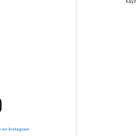
Kayn
cum
n en Instagram