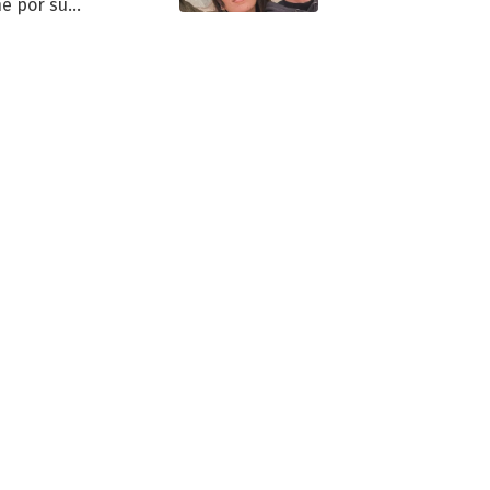
e por su
pleaños