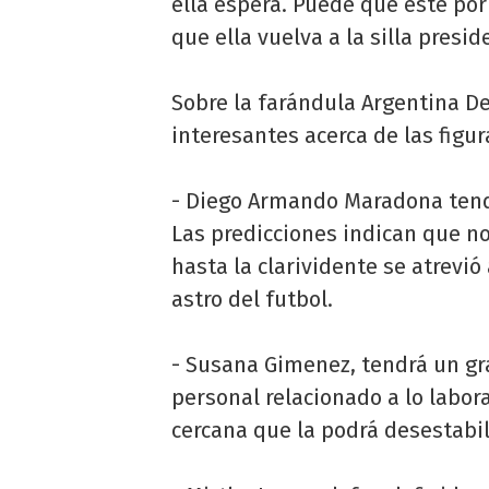
ella espera. Puede que este por
que ella vuelva a la silla preside
Sobre la farándula Argentina D
interesantes acerca de las figu
- Diego Armando Maradona tendr
Las predicciones indican que 
hasta la clarividente se atrevió
astro del futbol.
- Susana Gimenez, tendrá un gr
personal relacionado a lo labor
cercana que la podrá desestabi