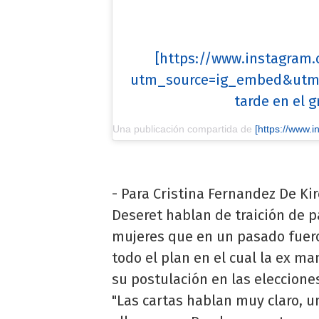
[https://www.instagram
utm_source=ig_embed&utm
tarde en el g
Una publicación compartida de
[https://www.instagram.com/des
- Para Cristina Fernandez De Kir
Deseret hablan de traición de pa
mujeres que en un pasado fuer
todo el plan en el cual la ex m
su postulación en las elecciones
"Las cartas hablan muy claro, 