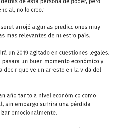
 detrás de esta persona de poder, pero
ncial, no lo creo."
eseret arrojó algunas predicciones muy
ras mas relevantes de nuestro país.
á un 2019 agitado en cuestiones legales.
no pasara un buen momento económico y
 a decir que ve un arresto en la vida del
an año tanto a nivel económico como
al, sin embargo sufrirá una pérdida
lizar emocionalmente.