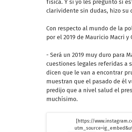
física. Y si yo les pregunto si e
clarividente sin dudas, hizo s
Con respecto al mundo de la po
por el 2019 de Mauricio Macri y 
- Será un 2019 muy duro para Ma
cuestiones legales referidas a 
dicen que le van a encontrar p
muestran que el pasado de él vu
predijo que a nivel salud el pr
muchísimo.
[https://www.instagram.
utm_source=ig_embed&u