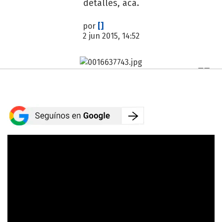
detalles, acá.
por
[]
2 jun 2015, 14:52