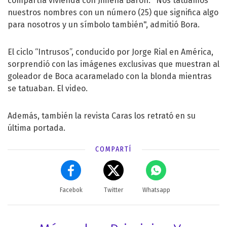
compartía vivienda con Jimena Barón. "Nos tatuamos
nuestros nombres con un número (25) que significa algo
para nosotros y un símbolo también", admitió Bora.
El ciclo “Intrusos”, conducido por Jorge Rial en América,
sorprendió con las imágenes exclusivas que muestran al
goleador de Boca acaramelado con la blonda mientras
se tatuaban. El video.
Además, también la revista Caras los retrató en su
última portada.
COMPARTÍ
Facebok
Twitter
Whatsapp