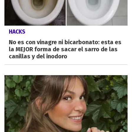
HACKS
No es con vinagre ni bicarbonato: esta es
la MEJOR forma de sacar el sarro de las
canillas y del inodoro