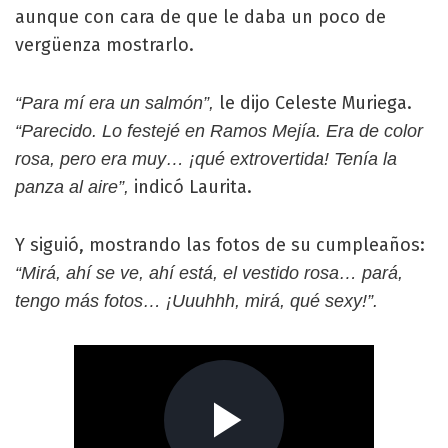
aunque con cara de que le daba un poco de
vergüenza mostrarlo.
le dijo Celeste Muriega.
“Para mí era un salmón”,
“Parecido. Lo festejé en Ramos Mejía. Era de color
rosa, pero era muy… ¡qué extrovertida! Tenía la
indicó Laurita.
panza al aire”,
Y siguió, mostrando las fotos de su cumpleaños:
“Mirá, ahí se ve, ahí está, el vestido rosa… pará,
tengo más fotos… ¡Uuuhhh, mirá, qué sexy!”.