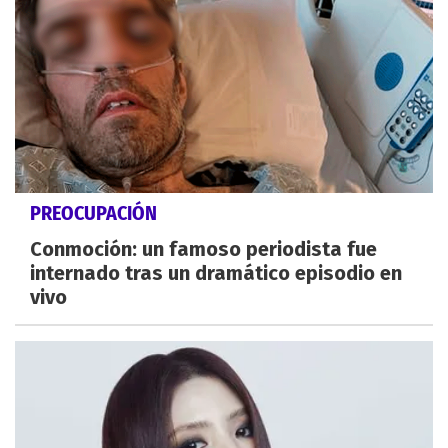
PREOCUPACIÓN
Conmoción: un famoso periodista fue
internado tras un dramático episodio en
vivo