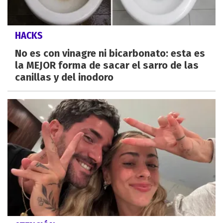
HACKS
No es con vinagre ni bicarbonato: esta es
la MEJOR forma de sacar el sarro de las
canillas y del inodoro