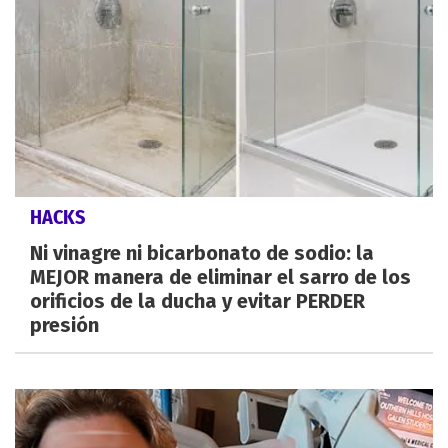
HACKS
Ni vinagre ni bicarbonato de sodio: la
MEJOR manera de eliminar el sarro de los
orificios de la ducha y evitar PERDER
presión