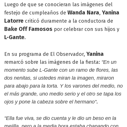
Luego de que se conocieran las imágenes del
Wanda Nara
Yanina
festejo de cumpleaños de
,
Latorre
criticó duramente a la conductora de
Bake Off Famosos
por celebrar con sus hijos y
L-Gante
.
Yanina
En su programa de El Observador,
remarcó sobre las imágenes de la fiesta:
"En un
momento sube L-Gante con un ramo de flores, las
dos nenitas, si ustedes miran la imagen, miraron
para abajo para la torta. Y los varones del medio, no
el más grande, uno medio serio y el otro se tapa los
.
ojos y pone la cabeza sobre el hermano"
"Ella fue viva, se dio cuenta y le dio un beso en la
mejilla, pero a la media hora estaba chapando con