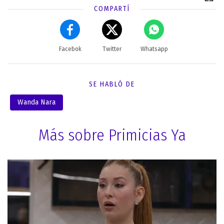
COMPARTÍ
Facebok
Twitter
Whatsapp
SE HABLÓ DE
Wanda Nara
Más sobre Primicias Ya