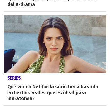
del K-drama
SERIES
Qué ver en Netflix: la serie turca basada
en hechos reales que es ideal para
maratonear