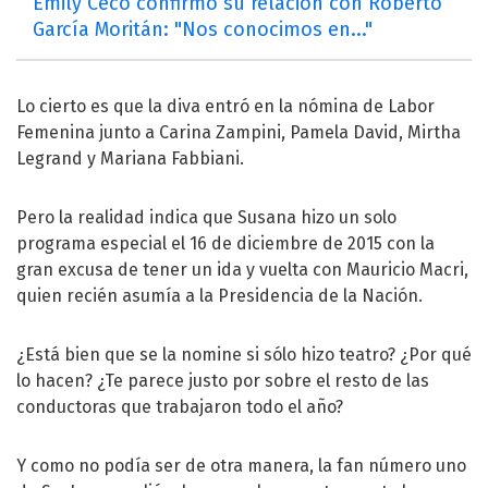
Emily Ceco confirmó su relación con Roberto
García Moritán: "Nos conocimos en..."
Lo cierto es que la diva entró en la nómina de Labor
Femenina junto a Carina Zampini, Pamela David, Mirtha
Legrand y Mariana Fabbiani.
Pero la realidad indica que Susana hizo un solo
programa especial el 16 de diciembre de 2015 con la
gran excusa de tener un ida y vuelta con Mauricio Macri,
quien recién asumía a la Presidencia de la Nación.
¿Está bien que se la nomine si sólo hizo teatro? ¿Por qué
lo hacen? ¿Te parece justo por sobre el resto de las
conductoras que trabajaron todo el año?
Y como no podía ser de otra manera, la fan número uno