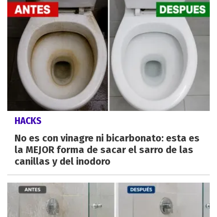
HACKS
No es con vinagre ni bicarbonato: esta es
la MEJOR forma de sacar el sarro de las
canillas y del inodoro