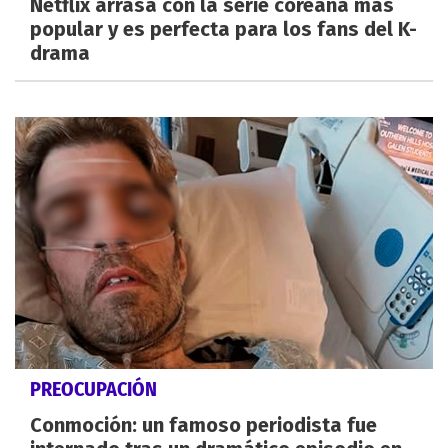
Netflix arrasa con la serie coreana más
popular y es perfecta para los fans del K-
drama
PREOCUPACIÓN
Conmoción: un famoso periodista fue