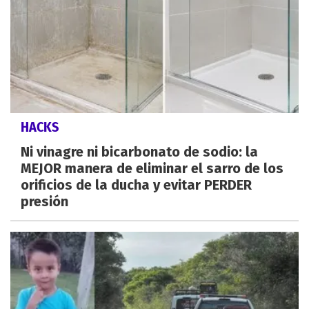
HACKS
Ni vinagre ni bicarbonato de sodio: la
MEJOR manera de eliminar el sarro de los
orificios de la ducha y evitar PERDER
presión